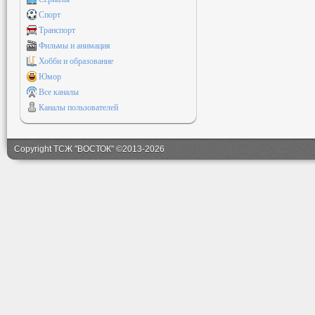
Спорт
Транспорт
Фильмы и анимация
Хобби и образование
Юмор
Все каналы
Каналы пользователей
Copyright ТСЖ "ВОСТОК" ©2013-2026