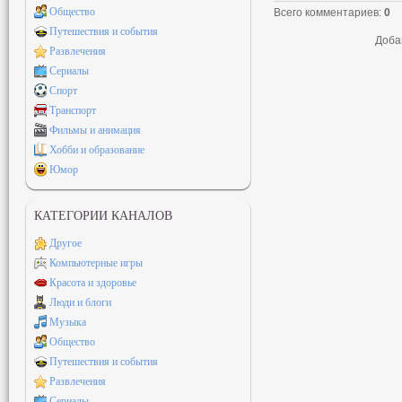
Общество
Всего комментариев
:
0
Путешествия и события
Доба
Развлечения
Сериалы
Спорт
Транспорт
Фильмы и анимация
Хобби и образование
Юмор
КАТЕГОРИИ КАНАЛОВ
Другое
Компьютерные игры
Красота и здоровье
Люди и блоги
Музыка
Общество
Путешествия и события
Развлечения
Сериалы