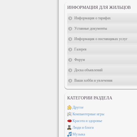
ИНФОРМАЦИЯ ДЛЯ ЖИЛЬЦОВ
Информация о тарифах
Уставные документы
Информация о поставщиках услуг
Галерея
Форум
Доска объявлений
Ваши хобби и увлечения
КАТЕГОРИИ РАЗДЕЛА
Другое
Компьютерные игры
Красота и здоровье
Люди и блоги
Музыка