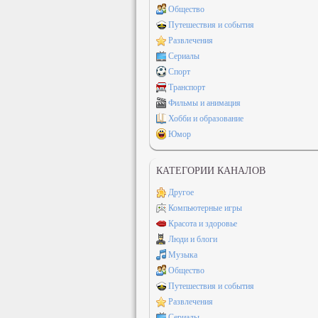
Общество
Путешествия и события
Развлечения
Сериалы
Спорт
Транспорт
Фильмы и анимация
Хобби и образование
Юмор
КАТЕГОРИИ КАНАЛОВ
Другое
Компьютерные игры
Красота и здоровье
Люди и блоги
Музыка
Общество
Путешествия и события
Развлечения
Сериалы