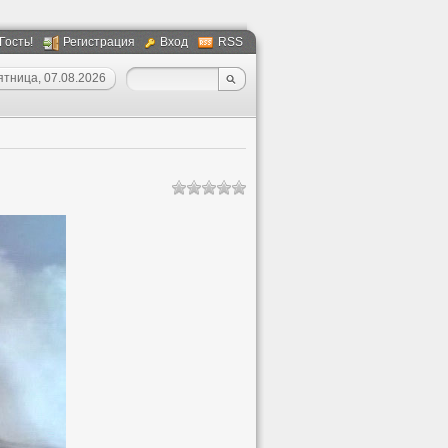
 Гость!
Регистрация
Вход
RSS
ятница, 07.08.2026