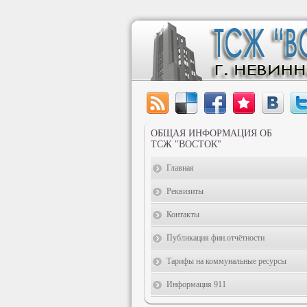
ОБЩАЯ ИНФОРМАЦИЯ ОБ
ТСЖ "ВОСТОК"
Главная
Реквизиты
Контакты
Публикация фин.отчётности
Тарифы на коммунальные ресурсы
Информация 911