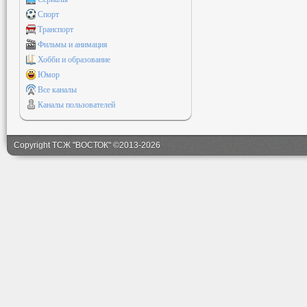
Спорт
Транспорт
Фильмы и анимация
Хобби и образование
Юмор
Все каналы
Каналы пользователей
Copyright ТСЖ "ВОСТОК" ©2013-2026