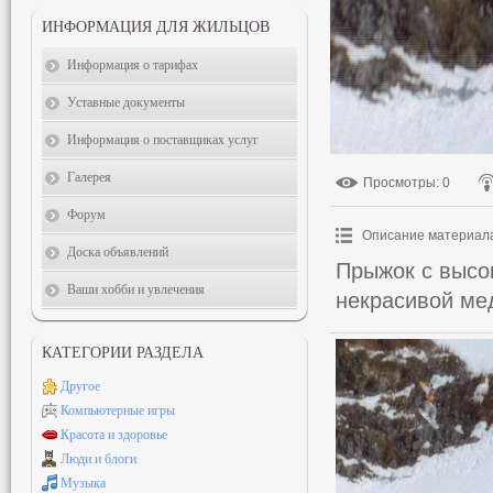
ИНФОРМАЦИЯ ДЛЯ ЖИЛЬЦОВ
Информация о тарифах
Уставные документы
Информация о поставщиках услуг
Галерея
Просмотры
: 0
Форум
Описание материал
Доска объявлений
Прыжок с высо
Ваши хобби и увлечения
некрасивой ме
КАТЕГОРИИ РАЗДЕЛА
Другое
Компьютерные игры
Красота и здоровье
Люди и блоги
Музыка