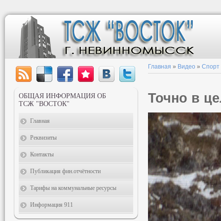
Главная
»
Видео
»
Спорт
Точно в ц
ОБЩАЯ ИНФОРМАЦИЯ ОБ
ТСЖ "ВОСТОК"
Главная
Реквизиты
Контакты
Публикация фин.отчётности
Тарифы на коммунальные ресурсы
Информация 911