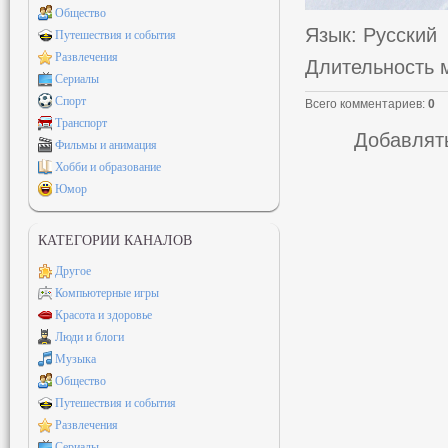
Общество
Язык
: Русский
Путешествия и события
Развлечения
Длительность 
Сериалы
Спорт
Всего комментариев
:
0
Транспорт
Добавлять
Фильмы и анимация
Хобби и образование
Юмор
КАТЕГОРИИ КАНАЛОВ
Другое
Компьютерные игры
Красота и здоровье
Люди и блоги
Музыка
Общество
Путешествия и события
Развлечения
Сериалы