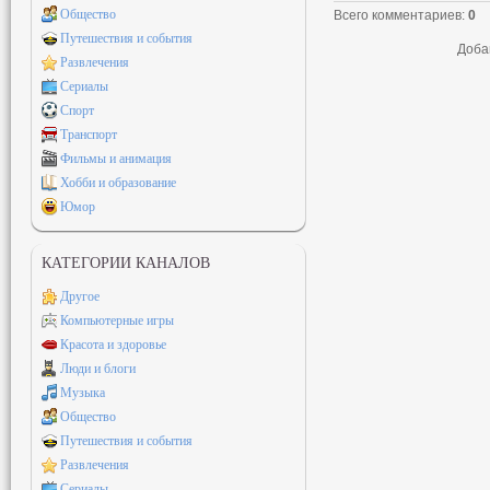
Общество
Всего комментариев
:
0
Путешествия и события
Доба
Развлечения
Сериалы
Спорт
Транспорт
Фильмы и анимация
Хобби и образование
Юмор
КАТЕГОРИИ КАНАЛОВ
Другое
Компьютерные игры
Красота и здоровье
Люди и блоги
Музыка
Общество
Путешествия и события
Развлечения
Сериалы