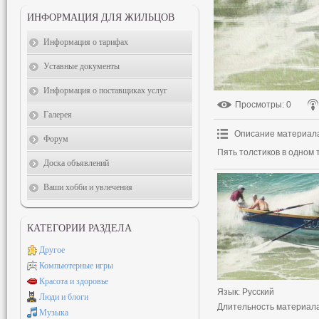
ИНФОРМАЦИЯ ДЛЯ ЖИЛЬЦОВ
Информация о тарифах
Уставные документы
Информация о поставщиках услуг
Просмотры
: 0
Галерея
Описание материал
Форум
Пять толстиков в одном 
Доска объявлений
Ваши хобби и увлечения
КАТЕГОРИИ РАЗДЕЛА
Другое
Компьютерные игры
Красота и здоровье
Язык
: Русский
Люди и блоги
Длительность материал
Музыка