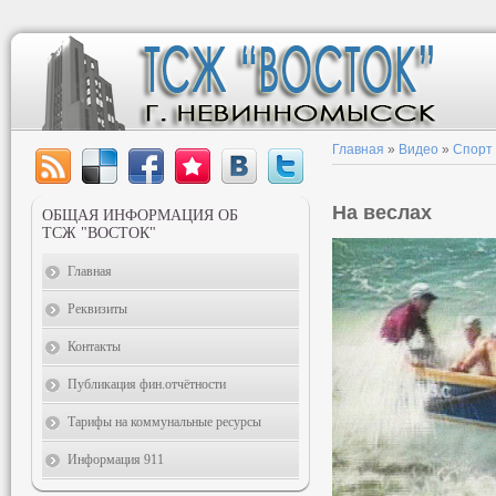
Главная
»
Видео
»
Спорт
На веслах
ОБЩАЯ ИНФОРМАЦИЯ ОБ
ТСЖ "ВОСТОК"
Главная
Реквизиты
Контакты
Публикация фин.отчётности
Тарифы на коммунальные ресурсы
Информация 911