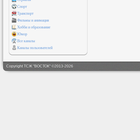
Спорт
Транспорт
Фильмы и анимация
Хобби и образование
Юмор
Все каналы
Каналы пользователей
Copyright ТСЖ "ВОСТОК" ©2013-2026