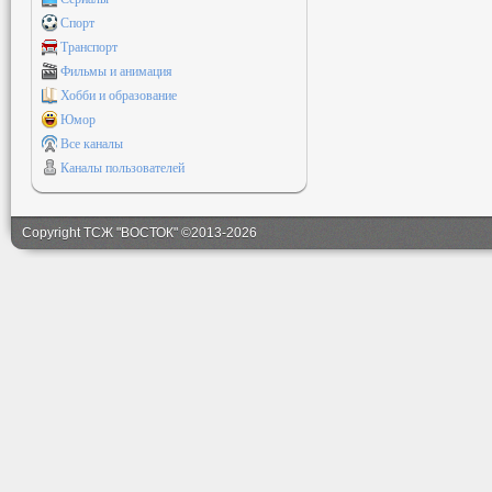
Спорт
Транспорт
Фильмы и анимация
Хобби и образование
Юмор
Все каналы
Каналы пользователей
Copyright ТСЖ "ВОСТОК" ©2013-2026