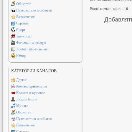
Общество
Всего комментариев
:
0
Путешествия и события
Развлечения
Добавлять
Сериалы
Спорт
Транспорт
Фильмы и анимация
Хобби и образование
Юмор
КАТЕГОРИИ КАНАЛОВ
Другое
Компьютерные игры
Красота и здоровье
Люди и блоги
Музыка
Общество
Путешествия и события
Развлечения
Сериалы