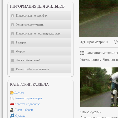
ИНФОРМАЦИЯ ДЛЯ ЖИЛЬЦОВ
Информация о тарифах
Уставные документы
Информация о поставщиках услуг
Просмотры
: 0
Галерея
Форум
Описание материал
Уступи дорогу! Человек н
Доска объявлений
Ваши хобби и увлечения
КАТЕГОРИИ РАЗДЕЛА
Другое
Компьютерные игры
Красота и здоровье
Люди и блоги
Язык
: Русский
Музыка
Длительность материал