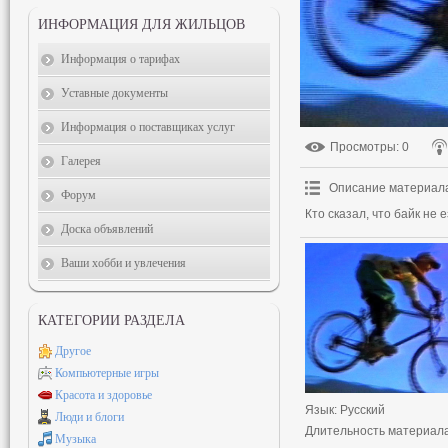
ИНФОРМАЦИЯ ДЛЯ ЖИЛЬЦОВ
Информация о тарифах
Уставные документы
Информация о поставщиках услуг
Просмотры
: 0
Галерея
Описание материал
Форум
Кто сказал, что байк не 
Доска объявлений
Ваши хобби и увлечения
КАТЕГОРИИ РАЗДЕЛА
Другое
Компьютерные игры
Красота и здоровье
Язык
: Русский
Люди и блоги
Длительность материал
Музыка