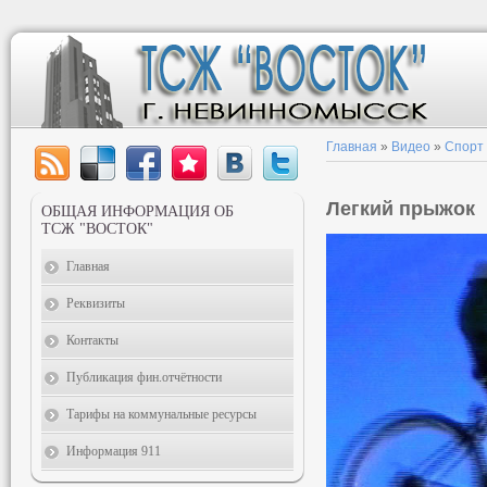
Главная
»
Видео
»
Спорт
Легкий прыжок
ОБЩАЯ ИНФОРМАЦИЯ ОБ
ТСЖ "ВОСТОК"
Главная
Реквизиты
Контакты
Публикация фин.отчётности
Тарифы на коммунальные ресурсы
Информация 911