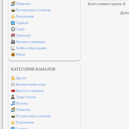
Общество
Всего комментариев
:
0
Путешествия и события
Доба
Развлечения
Сериалы
Спорт
Транспорт
Фильмы и анимация
Хобби и образование
Юмор
КАТЕГОРИИ КАНАЛОВ
Другое
Компьютерные игры
Красота и здоровье
Люди и блоги
Музыка
Общество
Путешествия и события
Развлечения
Сериалы