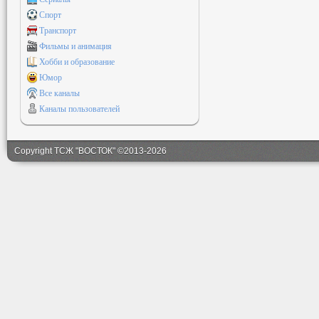
Спорт
Транспорт
Фильмы и анимация
Хобби и образование
Юмор
Все каналы
Каналы пользователей
Copyright ТСЖ "ВОСТОК" ©2013-2026