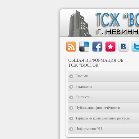
ОБЩАЯ ИНФОРМАЦИЯ ОБ
ТСЖ "ВОСТОК"
Главная
Реквизиты
Контакты
Публикация фин.отчётности
Тарифы на коммунальные ресурсы
Информация 911