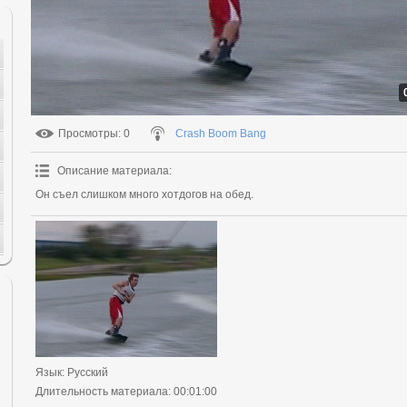
Просмотры
: 0
Crash Boom Bang
Описание материала
:
Он съел слишком много хотдогов на обед.
Язык
: Русский
Длительность материала
: 00:01:00