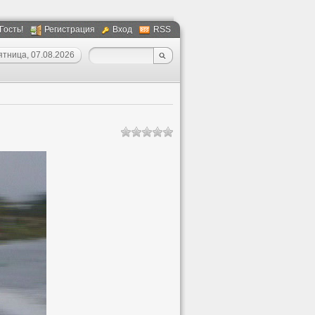
 Гость!
Регистрация
Вход
RSS
ятница, 07.08.2026