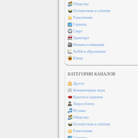
Общество
Путешествия и события
Развлечения
Сериалы
Спорт
Транспорт
Фильмы и анимация
Хобби и образование
Юмор
КАТЕГОРИИ КАНАЛОВ
Другое
Компьютерные игры
Красота и здоровье
Люди и блоги
Музыка
Общество
Путешествия и события
Развлечения
Сериалы