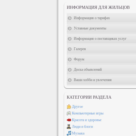
ИНФОРМАЦИЯ ДЛЯ ЖИЛЬЦОВ
Информация о тарифах
Уставные документы
Информация о поставщиках услуг
Галерея
Форум
Доска объявлений
Ваши хобби и увлечения
КАТЕГОРИИ РАЗДЕЛА
Другое
Компьютерные игры
Красота и здоровье
Люди и блоги
Музыка