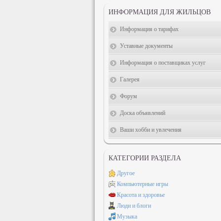
ИНФОРМАЦИЯ ДЛЯ ЖИЛЬЦОВ
Информация о тарифах
Уставные документы
Информация о поставщиках услуг
Галерея
Форум
Доска объявлений
Ваши хобби и увлечения
КАТЕГОРИИ РАЗДЕЛА
Другое
Компьютерные игры
Красота и здоровье
Люди и блоги
Музыка