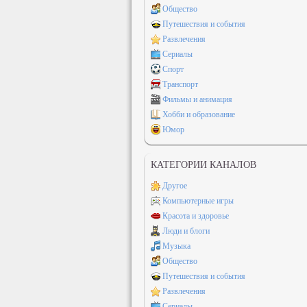
Общество
Путешествия и события
Развлечения
Сериалы
Спорт
Транспорт
Фильмы и анимация
Хобби и образование
Юмор
КАТЕГОРИИ КАНАЛОВ
Другое
Компьютерные игры
Красота и здоровье
Люди и блоги
Музыка
Общество
Путешествия и события
Развлечения
Сериалы