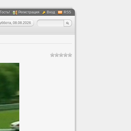
 Гость!
Регистрация
Вход
RSS
уббота, 08.08.2026