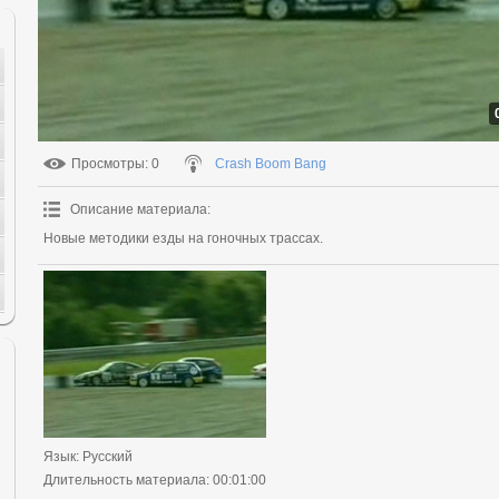
Просмотры
: 0
Crash Boom Bang
Описание материала
:
Новые методики езды на гоночных трассах.
Язык
: Русский
Длительность материала
: 00:01:00