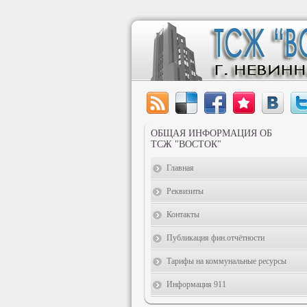
ОБЩАЯ ИНФОРМАЦИЯ ОБ
ТСЖ "ВОСТОК"
Главная
Реквизиты
Контакты
Публикация фин.отчётности
Тарифы на коммунальные ресурсы
Информация 911