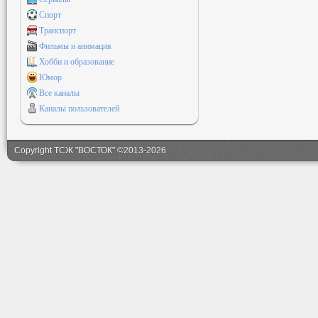
Спорт
Транспорт
Фильмы и анимация
Хобби и образование
Юмор
Все каналы
Каналы пользователей
Copyright ТСЖ "ВОСТОК" ©2013-2026