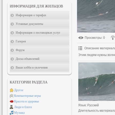
ИНФОРМАЦИЯ ДЛЯ ЖИЛЬЦОВ
Информация о тарифах
Уставные документы
Информация о поставщиках услуг
Просмотры
: 0
Галерея
Описание материал
Форум
Этим людям нужны волны
Доска объявлений
Ваши хобби и увлечения
КАТЕГОРИИ РАЗДЕЛА
Другое
Компьютерные игры
Красота и здоровье
Язык
: Русский
Люди и блоги
Длительность материал
Музыка