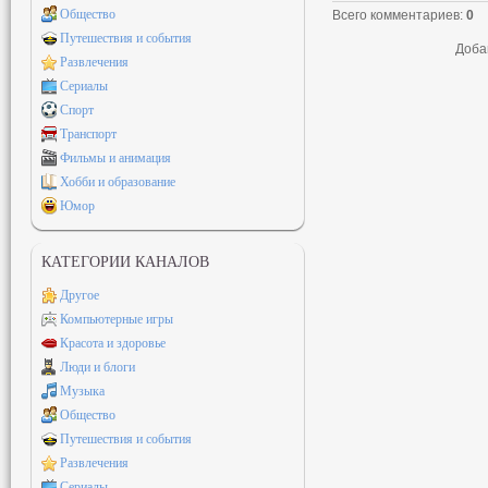
Общество
Всего комментариев
:
0
Путешествия и события
Доба
Развлечения
Сериалы
Спорт
Транспорт
Фильмы и анимация
Хобби и образование
Юмор
КАТЕГОРИИ КАНАЛОВ
Другое
Компьютерные игры
Красота и здоровье
Люди и блоги
Музыка
Общество
Путешествия и события
Развлечения
Сериалы