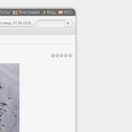
 Гость!
Регистрация
Вход
RSS
ятница, 07.08.2026