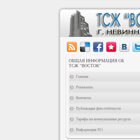
ОБЩАЯ ИНФОРМАЦИЯ ОБ
ТСЖ "ВОСТОК"
Главная
Реквизиты
Контакты
Публикация фин.отчётности
Тарифы на коммунальные ресурсы
Информация 911