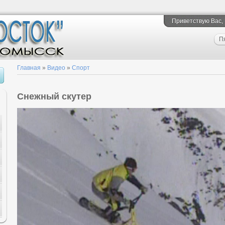
Приветствую Вас
,
П
Главная
»
Видео
»
Спорт
Снежный скутер