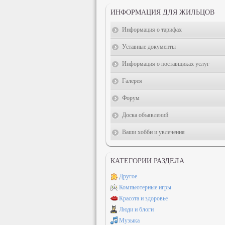
ИНФОРМАЦИЯ ДЛЯ ЖИЛЬЦОВ
Информация о тарифах
Уставные документы
Информация о поставщиках услуг
Галерея
Форум
Доска объявлений
Ваши хобби и увлечения
КАТЕГОРИИ РАЗДЕЛА
Другое
Компьютерные игры
Красота и здоровье
Люди и блоги
Музыка