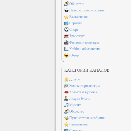
Общество
Путешествия и события
Развлечения
Сериалы
Спорт
Транспорт
Фильмы и анимация
Хобби и образование
Юмор
КАТЕГОРИИ КАНАЛОВ
Другое
Компьютерные игры
Красота и здоровье
Люди и блоги
Музыка
Общество
Путешествия и события
Развлечения
Сериалы