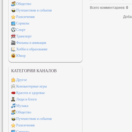
Общество
Всего комментариев
:
0
Путешествия и события
Развлечения
Доба
Сериалы
Спорт
Транспорт
Фильмы и анимация
Хобби и образование
Юмор
КАТЕГОРИИ КАНАЛОВ
Другое
Компьютерные игры
Красота и здоровье
Люди и блоги
Музыка
Общество
Путешествия и события
Развлечения
Сериалы