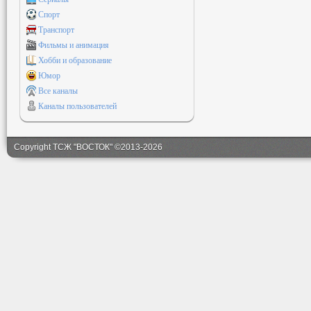
Спорт
Транспорт
Фильмы и анимация
Хобби и образование
Юмор
Все каналы
Каналы пользователей
Copyright ТСЖ "ВОСТОК" ©2013-2026