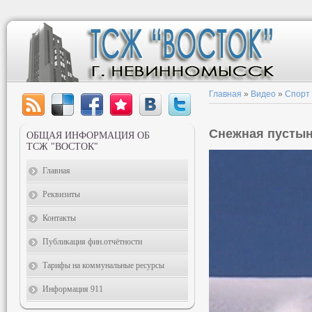
Главная
»
Видео
»
Спорт
Снежная пусты
ОБЩАЯ ИНФОРМАЦИЯ ОБ
ТСЖ "ВОСТОК"
Главная
Реквизиты
Контакты
Публикация фин.отчётности
Тарифы на коммунальные ресурсы
Информация 911