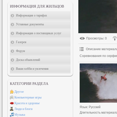
ИНФОРМАЦИЯ ДЛЯ ЖИЛЬЦОВ
Информация о тарифах
Уставные документы
Информация о поставщиках услуг
Просмотры
: 0
Галерея
Описание материал
Форум
Соревнования по серфин
Доска объявлений
Ваши хобби и увлечения
КАТЕГОРИИ РАЗДЕЛА
Другое
Компьютерные игры
Красота и здоровье
Язык
: Русский
Люди и блоги
Длительность материал
Музыка