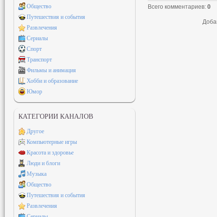
Общество
Всего комментариев
:
0
Путешествия и события
Доба
Развлечения
Сериалы
Спорт
Транспорт
Фильмы и анимация
Хобби и образование
Юмор
КАТЕГОРИИ КАНАЛОВ
Другое
Компьютерные игры
Красота и здоровье
Люди и блоги
Музыка
Общество
Путешествия и события
Развлечения
Сериалы