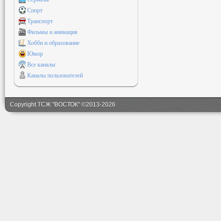
Спорт
Транспорт
Фильмы и анимация
Хобби и образование
Юмор
Все каналы
Каналы пользователей
Copyright ТСЖ "ВОСТОК" ©2013-2026