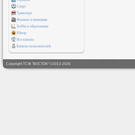
Спорт
Транспорт
Фильмы и анимация
Хобби и образование
Юмор
Все каналы
Каналы пользователей
Copyright ТСЖ "ВОСТОК" ©2013-2026