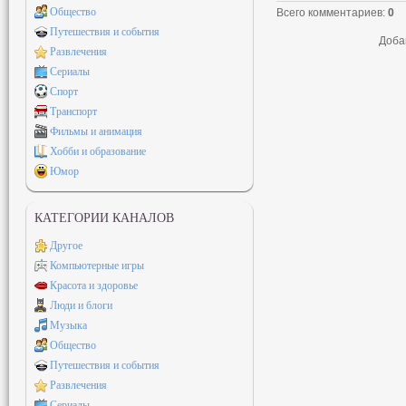
Общество
Всего комментариев
:
0
Путешествия и события
Доба
Развлечения
Сериалы
Спорт
Транспорт
Фильмы и анимация
Хобби и образование
Юмор
КАТЕГОРИИ КАНАЛОВ
Другое
Компьютерные игры
Красота и здоровье
Люди и блоги
Музыка
Общество
Путешествия и события
Развлечения
Сериалы