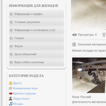
ИНФОРМАЦИЯ ДЛЯ ЖИЛЬЦОВ
Информация о тарифах
Уставные документы
Информация о поставщиках услуг
Просмотры
: 0
Галерея
Описание материал
Форум
Мягкая посадка не гаран
Доска объявлений
Ваши хобби и увлечения
КАТЕГОРИИ РАЗДЕЛА
Другое
Компьютерные игры
Красота и здоровье
Язык
: Русский
Люди и блоги
Длительность материал
Музыка