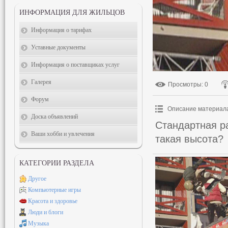
ИНФОРМАЦИЯ ДЛЯ ЖИЛЬЦОВ
Информация о тарифах
Уставные документы
Информация о поставщиках услуг
Галерея
Просмотры
: 0
Форум
Описание материал
Доска объявлений
Стандартная ра
Ваши хобби и увлечения
такая высота?
КАТЕГОРИИ РАЗДЕЛА
Другое
Компьютерные игры
Красота и здоровье
Люди и блоги
Музыка