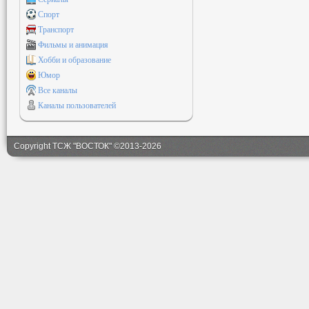
Спорт
Транспорт
Фильмы и анимация
Хобби и образование
Юмор
Все каналы
Каналы пользователей
Copyright ТСЖ "ВОСТОК" ©2013-2026