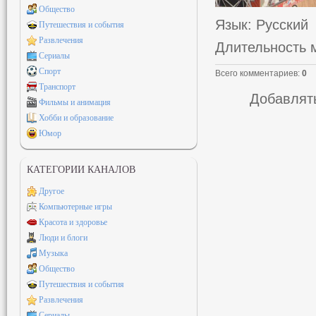
Общество
Язык
: Русский
Путешествия и события
Развлечения
Длительность 
Сериалы
Спорт
Всего комментариев
:
0
Транспорт
Добавлять
Фильмы и анимация
Хобби и образование
Юмор
КАТЕГОРИИ КАНАЛОВ
Другое
Компьютерные игры
Красота и здоровье
Люди и блоги
Музыка
Общество
Путешествия и события
Развлечения
Сериалы