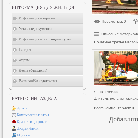
ИНФОРМАЦИЯ ДЛЯ ЖИЛЬЦОВ
Информация о тарифах
Просмотры
: 0
Уставные документы
Описание материал
Информация о поставщиках услуг
Почетное третье место н
Галерея
Форум
Доска объявлений
Ваши хобби и увлечения
Язык
: Русский
Длительность материал
КАТЕГОРИИ РАЗДЕЛА
Всего комментариев
:
0
Другое
Компьютерные игры
Добавлять
Красота и здоровье
Люди и блоги
Музыка