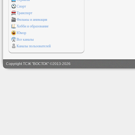
Спорт
Транспорт
Фильмы и анимация
Хобби и образование
Юмор
Все каналы
Каналы пользователей
Copyright ТСЖ "ВОСТОК" ©2013-2026