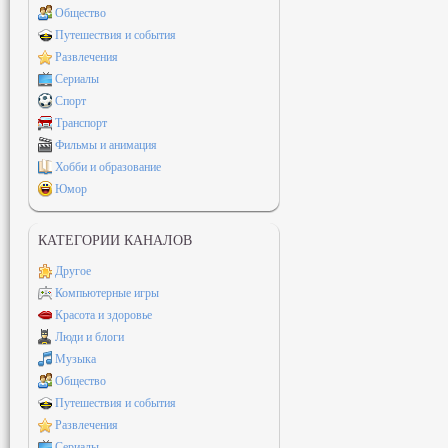
Общество
Путешествия и события
Развлечения
Сериалы
Спорт
Транспорт
Фильмы и анимация
Хобби и образование
Юмор
КАТЕГОРИИ КАНАЛОВ
Другое
Компьютерные игры
Красота и здоровье
Люди и блоги
Музыка
Общество
Путешествия и события
Развлечения
Сериалы