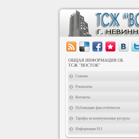
ОБЩАЯ ИНФОРМАЦИЯ ОБ
ТСЖ "ВОСТОК"
Главная
Реквизиты
Контакты
Публикация фин.отчётности
Тарифы на коммунальные ресурсы
Информация 911