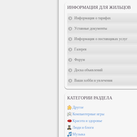
ИНФОРМАЦИЯ ДЛЯ ЖИЛЬЦОВ
Информация о тарифах
Уставные документы
Информация о поставщиках услуг
Галерея
Форум
Доска объявлений
Ваши хобби и увлечения
КАТЕГОРИИ РАЗДЕЛА
Другое
Компьютерные игры
Красота и здоровье
Люди и блоги
Музыка