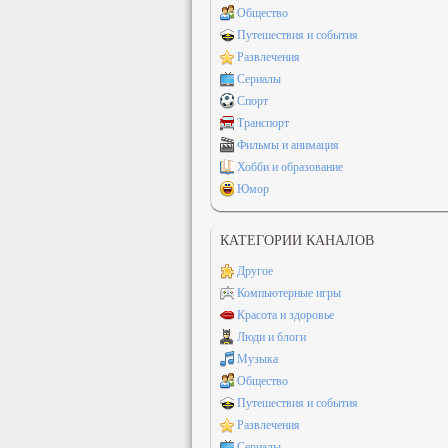
Общество
Путешествия и события
Развлечения
Сериалы
Спорт
Транспорт
Фильмы и анимация
Хобби и образование
Юмор
КАТЕГОРИИ КАНАЛОВ
Другое
Компьютерные игры
Красота и здоровье
Люди и блоги
Музыка
Общество
Путешествия и события
Развлечения
Сериалы