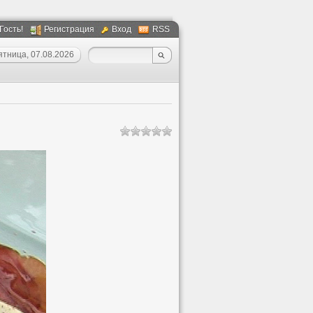
 Гость!
Регистрация
Вход
RSS
ятница, 07.08.2026