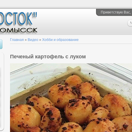
Приветствую Вас
,
Ч
Главная
»
Видео
»
Хобби и образование
Печеный картофель с луком