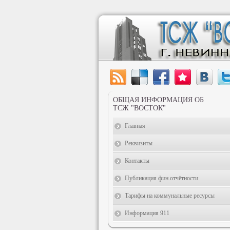
ОБЩАЯ ИНФОРМАЦИЯ ОБ
ТСЖ "ВОСТОК"
Главная
Реквизиты
Контакты
Публикация фин.отчётности
Тарифы на коммунальные ресурсы
Информация 911