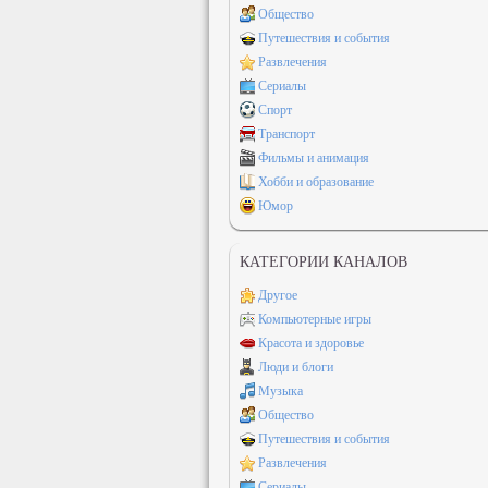
Общество
Путешествия и события
Развлечения
Сериалы
Спорт
Транспорт
Фильмы и анимация
Хобби и образование
Юмор
КАТЕГОРИИ КАНАЛОВ
Другое
Компьютерные игры
Красота и здоровье
Люди и блоги
Музыка
Общество
Путешествия и события
Развлечения
Сериалы