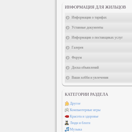
ИНФОРМАЦИЯ ДЛЯ ЖИЛЬЦОВ
Информация о тарифах
Уставные документы
Информация о поставщиках услуг
Галерея
Форум
Доска объявлений
Ваши хобби и увлечения
КАТЕГОРИИ РАЗДЕЛА
Другое
Компьютерные игры
Красота и здоровье
Люди и блоги
Музыка