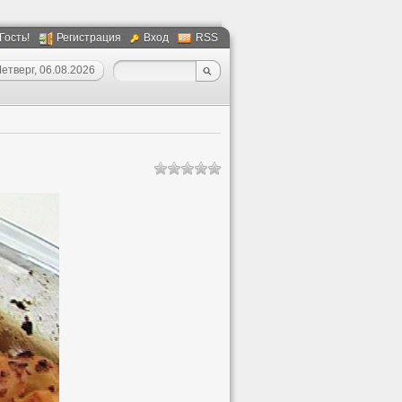
 Гость!
Регистрация
Вход
RSS
етверг, 06.08.2026