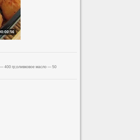
00:00:56
 — 400 гр;оливковое масло — 50