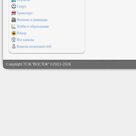
Спорт
Транспорт
Фильмы и анимация
Хобби и образование
Юмор
Все каналы
Каналы пользователей
Copyright ТСЖ "ВОСТОК" ©2013-2026