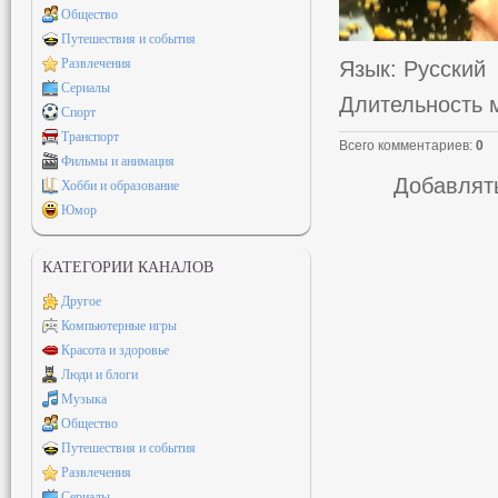
Общество
Путешествия и события
Развлечения
Язык
: Русский
Сериалы
Длительность 
Спорт
Транспорт
Всего комментариев
:
0
Фильмы и анимация
Добавлять
Хобби и образование
Юмор
КАТЕГОРИИ КАНАЛОВ
Другое
Компьютерные игры
Красота и здоровье
Люди и блоги
Музыка
Общество
Путешествия и события
Развлечения
Сериалы