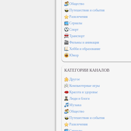
Общество
Путешествия и события
Развлечения
Сериалы
Спорт
Транспорт
Фильмы и анимация
Хобби и образование
Юмор
КАТЕГОРИИ КАНАЛОВ
Другое
Компьютерные игры
Красота и здоровье
Люди и блоги
Музыка
Общество
Путешествия и события
Развлечения
Сериалы