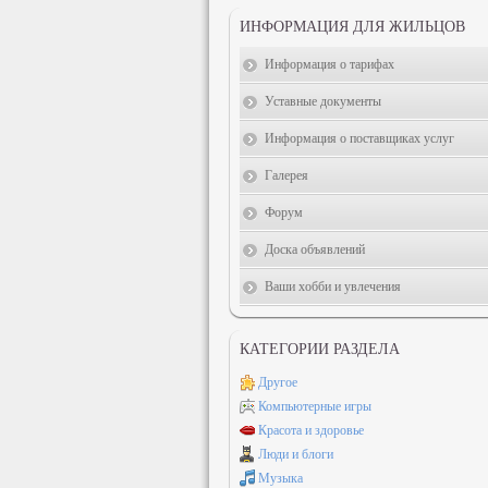
ИНФОРМАЦИЯ ДЛЯ ЖИЛЬЦОВ
Информация о тарифах
Уставные документы
Информация о поставщиках услуг
Галерея
Форум
Доска объявлений
Ваши хобби и увлечения
КАТЕГОРИИ РАЗДЕЛА
Другое
Компьютерные игры
Красота и здоровье
Люди и блоги
Музыка