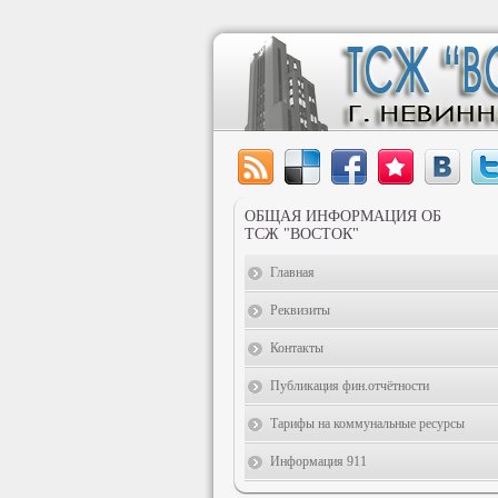
ОБЩАЯ ИНФОРМАЦИЯ ОБ
ТСЖ "ВОСТОК"
Главная
Реквизиты
Контакты
Публикация фин.отчётности
Тарифы на коммунальные ресурсы
Информация 911