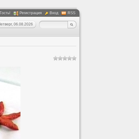
 Гость!
Регистрация
Вход
RSS
етверг, 06.08.2026