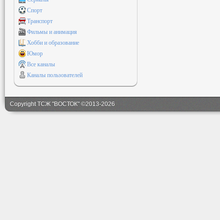
Спорт
Транспорт
Фильмы и анимация
Хобби и образование
Юмор
Все каналы
Каналы пользователей
Copyright ТСЖ "ВОСТОК" ©2013-2026