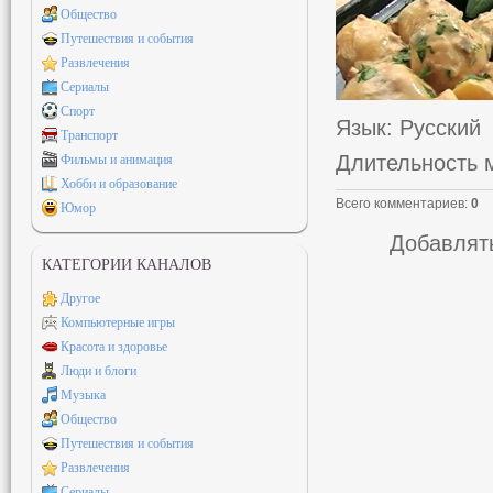
Общество
Путешествия и события
Развлечения
Сериалы
Спорт
Язык
: Русский
Транспорт
Длительность 
Фильмы и анимация
Хобби и образование
Всего комментариев
:
0
Юмор
Добавлять
КАТЕГОРИИ КАНАЛОВ
Другое
Компьютерные игры
Красота и здоровье
Люди и блоги
Музыка
Общество
Путешествия и события
Развлечения
Сериалы