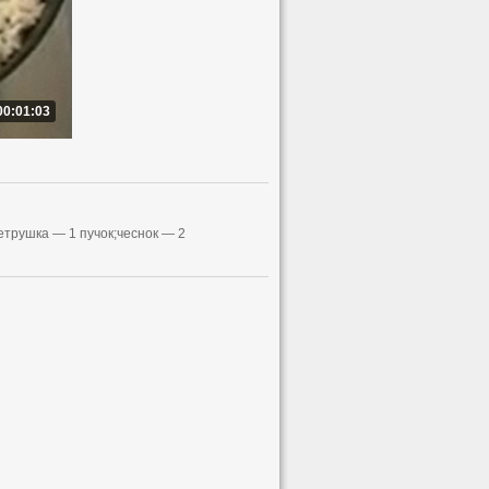
00:01:03
етрушка — 1 пучок;чеснок — 2