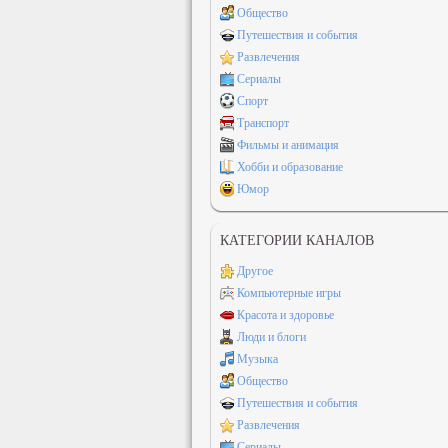
Общество
Путешествия и события
Развлечения
Сериалы
Спорт
Транспорт
Фильмы и анимация
Хобби и образование
Юмор
КАТЕГОРИИ КАНАЛОВ
Другое
Компьютерные игры
Красота и здоровье
Люди и блоги
Музыка
Общество
Путешествия и события
Развлечения
Сериалы