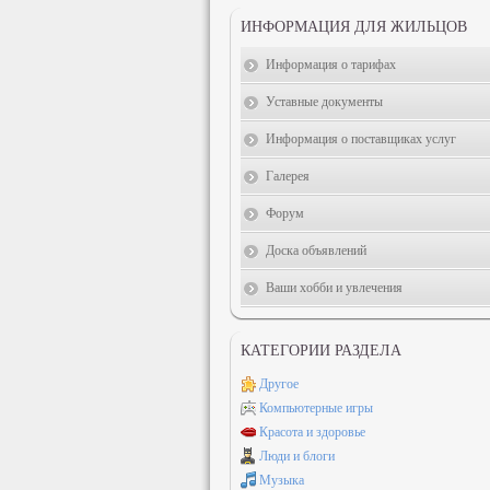
ИНФОРМАЦИЯ ДЛЯ ЖИЛЬЦОВ
Информация о тарифах
Уставные документы
Информация о поставщиках услуг
Галерея
Форум
Доска объявлений
Ваши хобби и увлечения
КАТЕГОРИИ РАЗДЕЛА
Другое
Компьютерные игры
Красота и здоровье
Люди и блоги
Музыка