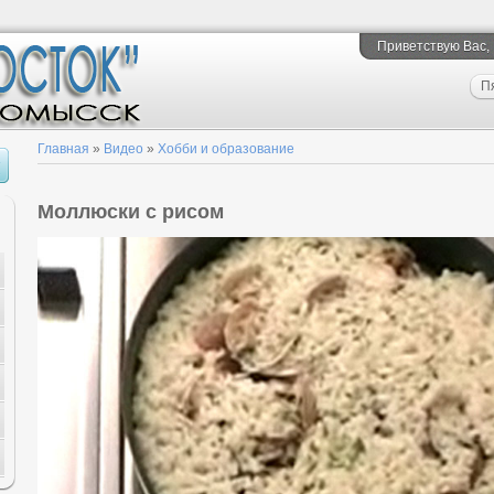
Приветствую Вас
,
П
Главная
»
Видео
»
Хобби и образование
Моллюски с рисом