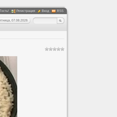
 Гость!
Регистрация
Вход
RSS
ятница, 07.08.2026