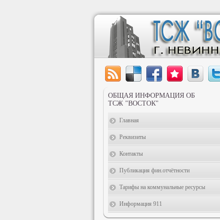
ОБЩАЯ ИНФОРМАЦИЯ ОБ
ТСЖ "ВОСТОК"
Главная
Реквизиты
Контакты
Публикация фин.отчётности
Тарифы на коммунальные ресурсы
Информация 911