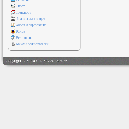
Спорт
Транспорт
Фильмы и анимация
Хобби и образование
Юмор
Все каналы
Каналы пользователей
Copyright ТСЖ "ВОСТОК" ©2013-2026