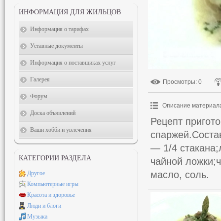
ИНФОРМАЦИЯ ДЛЯ ЖИЛЬЦОВ
Информация о тарифах
Уставные документы
Информация о поставщиках услуг
Галерея
Просмотры
: 0
Форум
Описание материал
Доска объявлений
Рецепт пригот
Ваши хобби и увлечения
спаржей.Соста
— 1/4 стакана;
КАТЕГОРИИ РАЗДЕЛА
чайной ложки;ч
масло, соль.
Другое
Компьютерные игры
Красота и здоровье
Люди и блоги
Музыка