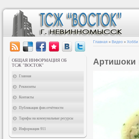
Главная
»
Видео
»
Хобби
Артишоки 
ОБЩАЯ ИНФОРМАЦИЯ ОБ
ТСЖ "ВОСТОК"
Главная
Реквизиты
Контакты
Публикация фин.отчётности
Тарифы на коммунальные ресурсы
Информация 911