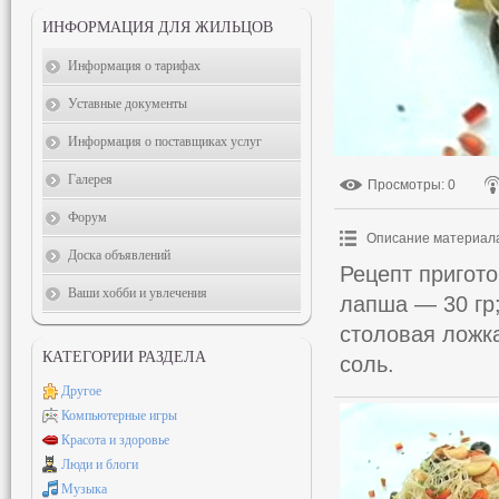
ИНФОРМАЦИЯ ДЛЯ ЖИЛЬЦОВ
Информация о тарифах
Уставные документы
Информация о поставщиках услуг
Галерея
Просмотры
: 0
Форум
Описание материал
Доска объявлений
Рецепт пригот
Ваши хобби и увлечения
лапша — 30 гр
столовая ложк
КАТЕГОРИИ РАЗДЕЛА
соль.
Другое
Компьютерные игры
Красота и здоровье
Люди и блоги
Музыка