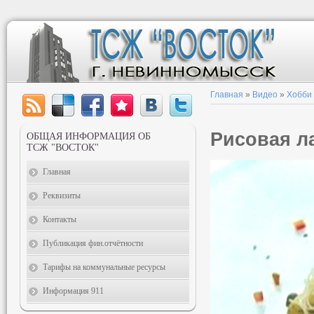
Главная
»
Видео
»
Хобби
Рисовая л
ОБЩАЯ ИНФОРМАЦИЯ ОБ
ТСЖ "ВОСТОК"
Главная
Реквизиты
Контакты
Публикация фин.отчётности
Тарифы на коммунальные ресурсы
Информация 911