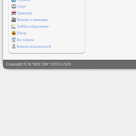
Спорт
Транспорт
Фильмы и анимация
Хобби и образование
Юмор
Все каналы
Каналы пользователей
Copyright ТСЖ "ВОСТОК" ©2013-2026