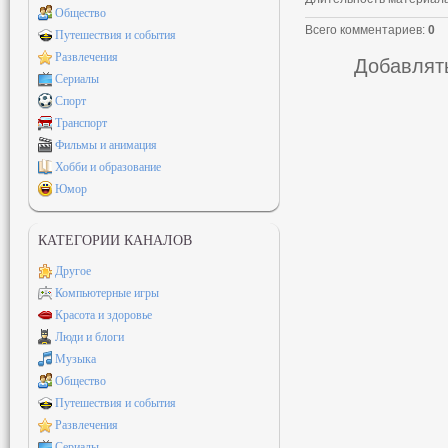
Общество
Всего комментариев
:
0
Путешествия и события
Развлечения
Добавлять
Сериалы
Спорт
Транспорт
Фильмы и анимация
Хобби и образование
Юмор
КАТЕГОРИИ КАНАЛОВ
Другое
Компьютерные игры
Красота и здоровье
Люди и блоги
Музыка
Общество
Путешествия и события
Развлечения
Сериалы