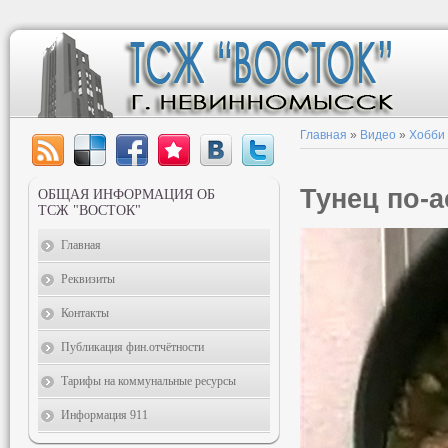
Главная
»
Видео
»
Хобби
Тунец по-
ОБЩАЯ ИНФОРМАЦИЯ ОБ
ТСЖ "ВОСТОК"
Главная
Реквизиты
Контакты
Публикация фин.отчётности
Тарифы на коммунальные ресурсы
Информация 911