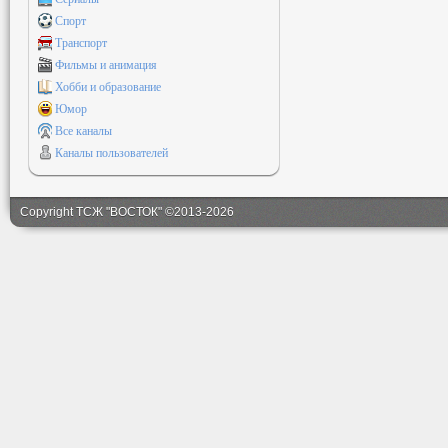
Спорт
Транспорт
Фильмы и анимация
Хобби и образование
Юмор
Все каналы
Каналы пользователей
Copyright ТСЖ "ВОСТОК" ©2013-2026