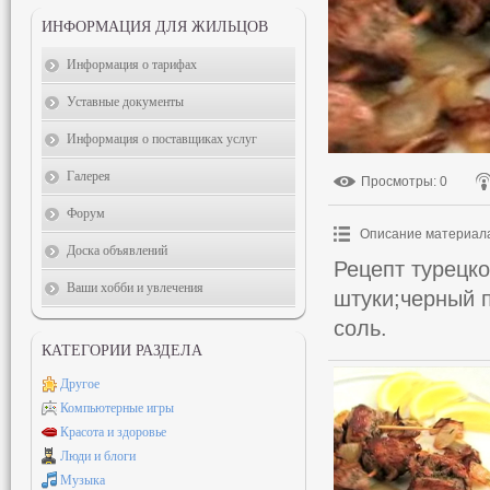
ИНФОРМАЦИЯ ДЛЯ ЖИЛЬЦОВ
Информация о тарифах
Уставные документы
Информация о поставщиках услуг
Галерея
Просмотры
: 0
Форум
Описание материал
Доска объявлений
Рецепт турецко
Ваши хобби и увлечения
штуки;черный п
соль.
КАТЕГОРИИ РАЗДЕЛА
Другое
Компьютерные игры
Красота и здоровье
Люди и блоги
Музыка