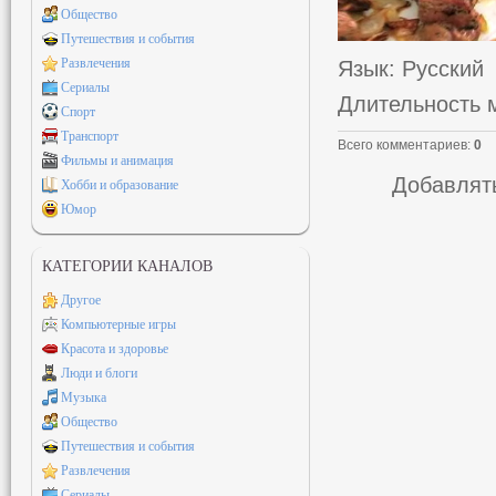
Общество
Путешествия и события
Развлечения
Язык
: Русский
Сериалы
Длительность 
Спорт
Транспорт
Всего комментариев
:
0
Фильмы и анимация
Добавлять
Хобби и образование
Юмор
КАТЕГОРИИ КАНАЛОВ
Другое
Компьютерные игры
Красота и здоровье
Люди и блоги
Музыка
Общество
Путешествия и события
Развлечения
Сериалы