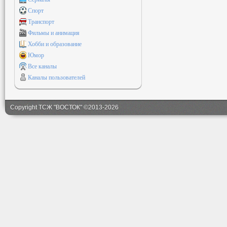
Спорт
Транспорт
Фильмы и анимация
Хобби и образование
Юмор
Все каналы
Каналы пользователей
Copyright ТСЖ "ВОСТОК" ©2013-2026