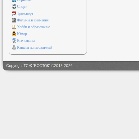
Спорт
Транспорт
Фильмы и анимация
Хобби и образование
Юмор
Все каналы
Каналы пользователей
Copyright ТСЖ "ВОСТОК" ©2013-2026