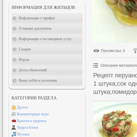
ИНФОРМАЦИЯ ДЛЯ ЖИЛЬЦОВ
Информация о тарифах
Уставные документы
Информация о поставщиках услуг
Галерея
Просмотры
: 0
Форум
Описание материал
Доска объявлений
Рецепт перуан
Ваши хобби и увлечения
1 штука;сок од
штука;помидор 
КАТЕГОРИИ РАЗДЕЛА
Другое
Компьютерные игры
Красота и здоровье
Люди и блоги
Музыка