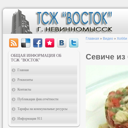
Главная
»
Видео
»
Хобби
Севиче из
ОБЩАЯ ИНФОРМАЦИЯ ОБ
ТСЖ "ВОСТОК"
Главная
Реквизиты
Контакты
Публикация фин.отчётности
Тарифы на коммунальные ресурсы
Информация 911