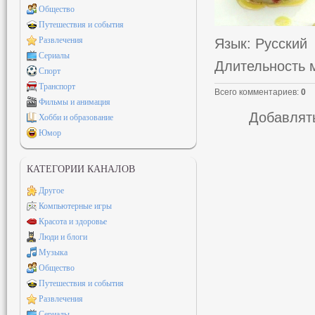
Общество
Путешествия и события
Развлечения
Язык
: Русский
Сериалы
Длительность 
Спорт
Транспорт
Всего комментариев
:
0
Фильмы и анимация
Добавлять
Хобби и образование
Юмор
КАТЕГОРИИ КАНАЛОВ
Другое
Компьютерные игры
Красота и здоровье
Люди и блоги
Музыка
Общество
Путешествия и события
Развлечения
Сериалы