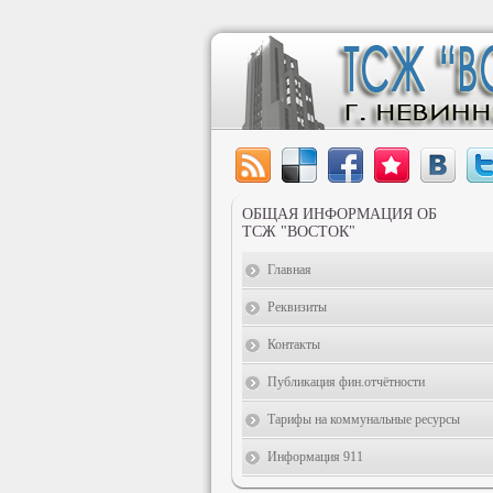
ОБЩАЯ ИНФОРМАЦИЯ ОБ
ТСЖ "ВОСТОК"
Главная
Реквизиты
Контакты
Публикация фин.отчётности
Тарифы на коммунальные ресурсы
Информация 911