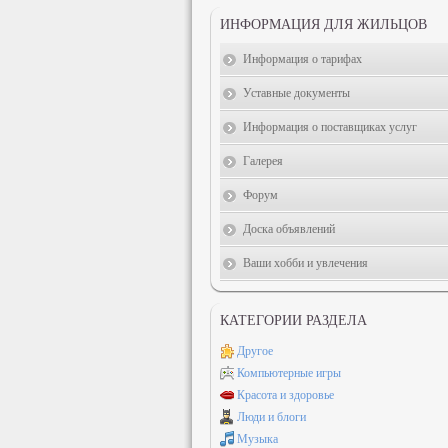
ИНФОРМАЦИЯ ДЛЯ ЖИЛЬЦОВ
Информация о тарифах
Уставные документы
Информация о поставщиках услуг
Галерея
Форум
Доска объявлений
Ваши хобби и увлечения
КАТЕГОРИИ РАЗДЕЛА
Другое
Компьютерные игры
Красота и здоровье
Люди и блоги
Музыка