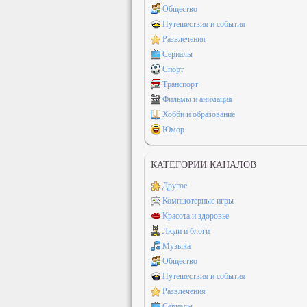
Общество
Путешествия и события
Развлечения
Сериалы
Спорт
Транспорт
Фильмы и анимация
Хобби и образование
Юмор
КАТЕГОРИИ КАНАЛОВ
Другое
Компьютерные игры
Красота и здоровье
Люди и блоги
Музыка
Общество
Путешествия и события
Развлечения
Сериалы