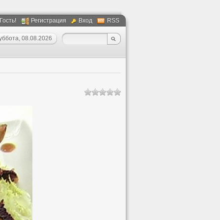
 Гость!
Регистрация
Вход
RSS
уббота, 08.08.2026