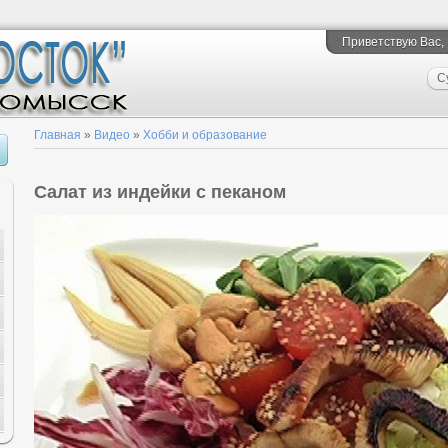
Приветствую Вас
,
С
Главная
»
Видео
»
Хобби и образование
Салат из индейки с пеканом