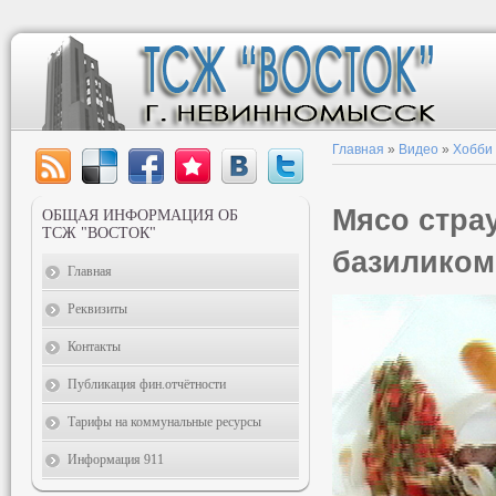
Главная
»
Видео
»
Хобби
Мясо стра
ОБЩАЯ ИНФОРМАЦИЯ ОБ
ТСЖ "ВОСТОК"
базиликом
Главная
Реквизиты
Контакты
Публикация фин.отчётности
Тарифы на коммунальные ресурсы
Информация 911