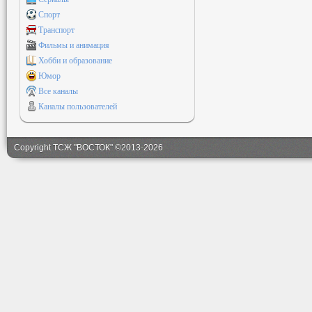
Спорт
Транспорт
Фильмы и анимация
Хобби и образование
Юмор
Все каналы
Каналы пользователей
Copyright ТСЖ "ВОСТОК" ©2013-2026