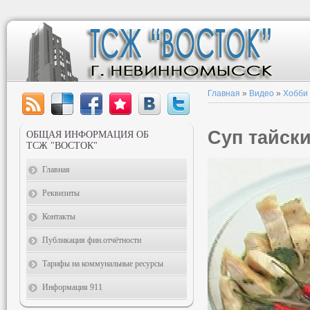
Главная
»
Видео
»
Хобби
Суп тайск
ОБЩАЯ ИНФОРМАЦИЯ ОБ
ТСЖ "ВОСТОК"
Главная
Реквизиты
Контакты
Публикация фин.отчётности
Тарифы на коммунальные ресурсы
Информация 911