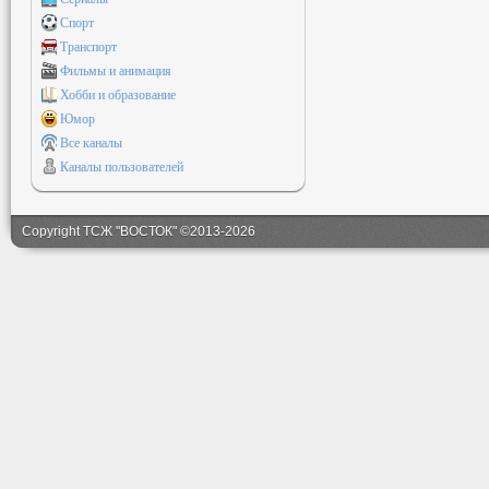
Спорт
Транспорт
Фильмы и анимация
Хобби и образование
Юмор
Все каналы
Каналы пользователей
Copyright ТСЖ "ВОСТОК" ©2013-2026