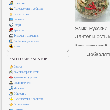
Общество
Путешествия и события
Развлечения
Сериалы
Спорт
Язык
: Русский
Транспорт
Длительность 
Фильмы и анимация
Хобби и образование
Всего комментариев
:
0
Юмор
Добавлять
КАТЕГОРИИ КАНАЛОВ
Другое
Компьютерные игры
Красота и здоровье
Люди и блоги
Музыка
Общество
Путешествия и события
Развлечения
Сериалы