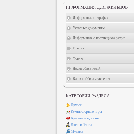
ИНФОРМАЦИЯ ДЛЯ ЖИЛЬЦОВ
Информация о тарифах
Уставные документы
Информация о поставщиках услуг
Галерея
Форум
Доска объявлений
Ваши хобби и увлечения
КАТЕГОРИИ РАЗДЕЛА
Другое
Компьютерные игры
Красота и здоровье
Люди и блоги
Музыка