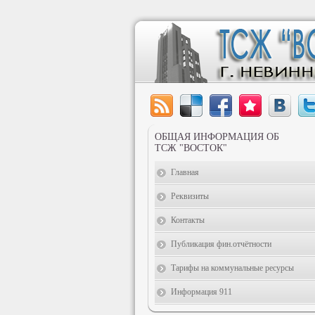
ОБЩАЯ ИНФОРМАЦИЯ ОБ
ТСЖ "ВОСТОК"
Главная
Реквизиты
Контакты
Публикация фин.отчётности
Тарифы на коммунальные ресурсы
Информация 911