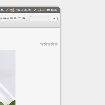
 Гость!
Регистрация
Вход
RSS
есенье, 09.08.2026