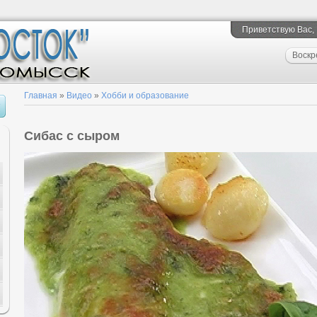
Приветствую Вас
,
Воскр
Главная
»
Видео
»
Хобби и образование
Сибас с сыром