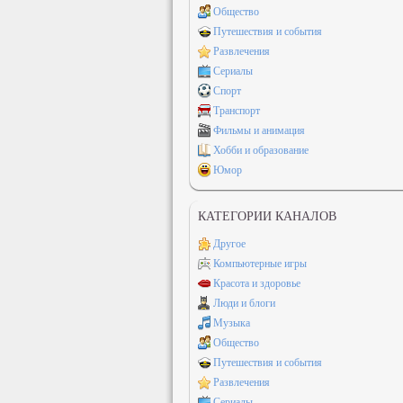
Общество
Путешествия и события
Развлечения
Сериалы
Спорт
Транспорт
Фильмы и анимация
Хобби и образование
Юмор
КАТЕГОРИИ КАНАЛОВ
Другое
Компьютерные игры
Красота и здоровье
Люди и блоги
Музыка
Общество
Путешествия и события
Развлечения
Сериалы