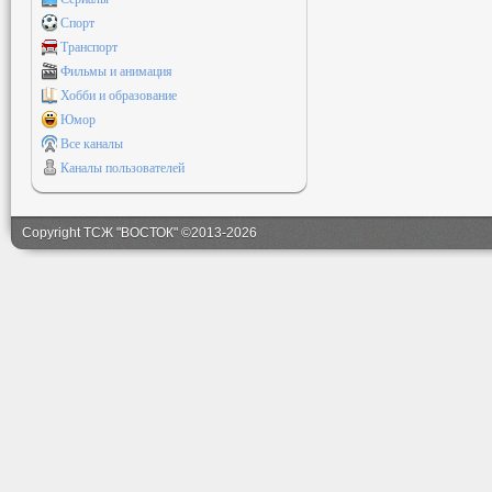
Спорт
Транспорт
Фильмы и анимация
Хобби и образование
Юмор
Все каналы
Каналы пользователей
Copyright ТСЖ "ВОСТОК" ©2013-2026