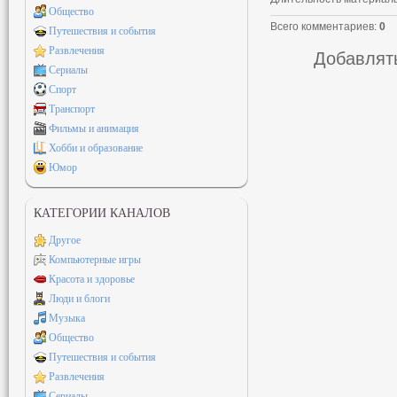
Общество
Всего комментариев
:
0
Путешествия и события
Развлечения
Добавлять
Сериалы
Спорт
Транспорт
Фильмы и анимация
Хобби и образование
Юмор
КАТЕГОРИИ КАНАЛОВ
Другое
Компьютерные игры
Красота и здоровье
Люди и блоги
Музыка
Общество
Путешествия и события
Развлечения
Сериалы