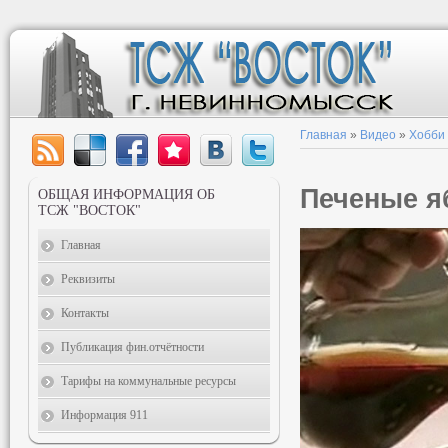
Главная
»
Видео
»
Хобби
Печеные я
ОБЩАЯ ИНФОРМАЦИЯ ОБ
ТСЖ "ВОСТОК"
Главная
Реквизиты
Контакты
Публикация фин.отчётности
Тарифы на коммунальные ресурсы
Информация 911