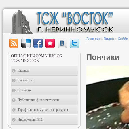
Главная
»
Видео
»
Хобби
Пончики
ОБЩАЯ ИНФОРМАЦИЯ ОБ
ТСЖ "ВОСТОК"
Главная
Реквизиты
Контакты
Публикация фин.отчётности
Тарифы на коммунальные ресурсы
Информация 911