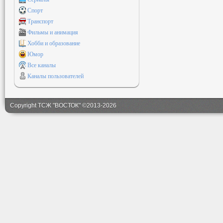
Спорт
Транспорт
Фильмы и анимация
Хобби и образование
Юмор
Все каналы
Каналы пользователей
Copyright ТСЖ "ВОСТОК" ©2013-2026