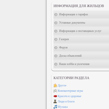
ИНФОРМАЦИЯ ДЛЯ ЖИЛЬЦОВ
Информация о тарифах
Уставные документы
Информация о поставщиках услуг
Галерея
Форум
Доска объявлений
Ваши хобби и увлечения
КАТЕГОРИИ РАЗДЕЛА
Другое
Компьютерные игры
Красота и здоровье
Люди и блоги
Музыка