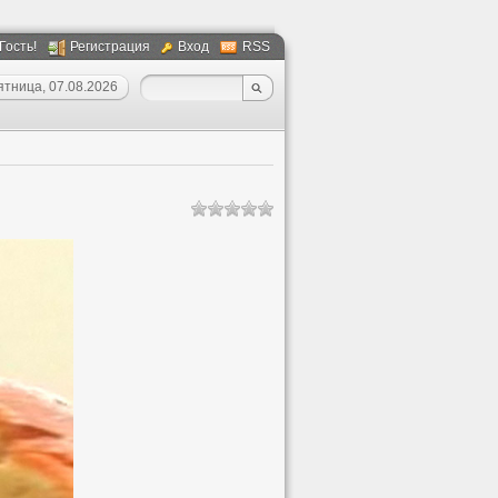
 Гость!
Регистрация
Вход
RSS
ятница, 07.08.2026