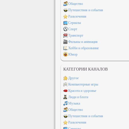
Общество
Путешествия и события
Развлечения
Сериалы
Спорт
Транспорт
Фильмы и анимация
Хобби и образование
Юмор
КАТЕГОРИИ КАНАЛОВ
Другое
Компьютерные игры
Красота и здоровье
Люди и блоги
Музыка
Общество
Путешествия и события
Развлечения
Сериалы