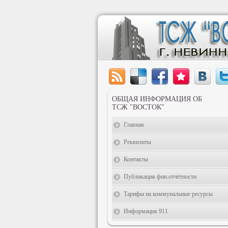
ОБЩАЯ ИНФОРМАЦИЯ ОБ
ТСЖ "ВОСТОК"
Главная
Реквизиты
Контакты
Публикация фин.отчётности
Тарифы на коммунальные ресурсы
Информация 911