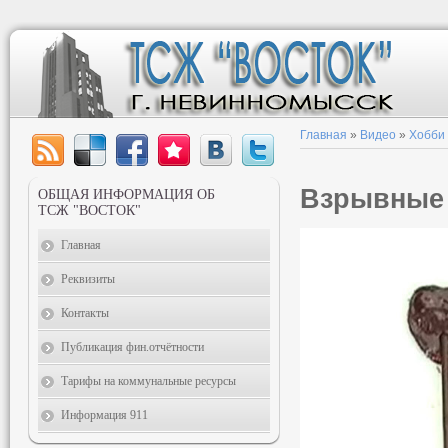
Главная
»
Видео
»
Хобби
Взрывные
ОБЩАЯ ИНФОРМАЦИЯ ОБ
ТСЖ "ВОСТОК"
Главная
Реквизиты
Контакты
Публикация фин.отчётности
Тарифы на коммунальные ресурсы
Информация 911