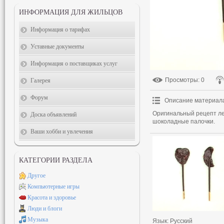
ИНФОРМАЦИЯ ДЛЯ ЖИЛЬЦОВ
Информация о тарифах
Уставные документы
Информация о поставщиках услуг
Просмотры
: 0
Галерея
Форум
Описание материал
Оригинальный рецепт ле
Доска объявлений
шоколадные палочки.
Ваши хобби и увлечения
КАТЕГОРИИ РАЗДЕЛА
Другое
Компьютерные игры
Красота и здоровье
Люди и блоги
Музыка
Язык
: Русский