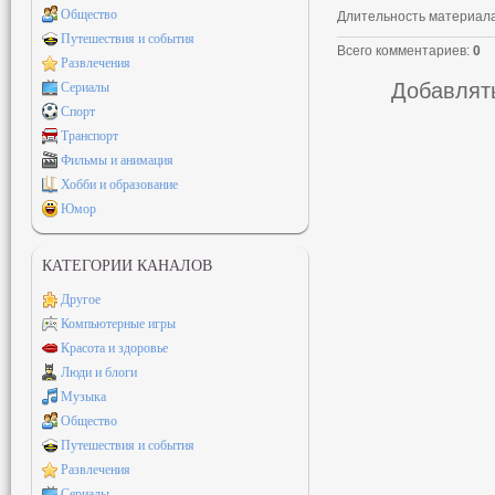
Общество
Длительность материал
Путешествия и события
Всего комментариев
:
0
Развлечения
Добавлять
Сериалы
Спорт
Транспорт
Фильмы и анимация
Хобби и образование
Юмор
КАТЕГОРИИ КАНАЛОВ
Другое
Компьютерные игры
Красота и здоровье
Люди и блоги
Музыка
Общество
Путешествия и события
Развлечения
Сериалы