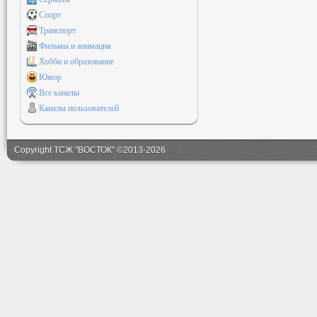
Спорт
Транспорт
Фильмы и анимация
Хобби и образование
Юмор
Все каналы
Каналы пользователей
Copyright ТСЖ "ВОСТОК" ©2013-2026