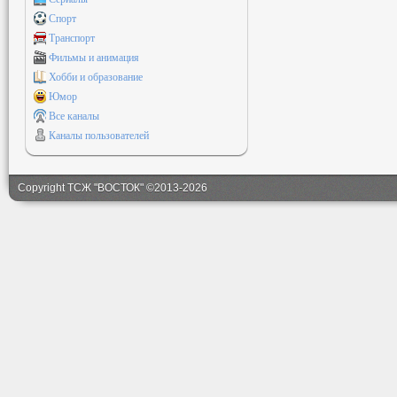
Спорт
Транспорт
Фильмы и анимация
Хобби и образование
Юмор
Все каналы
Каналы пользователей
Copyright ТСЖ "ВОСТОК" ©2013-2026