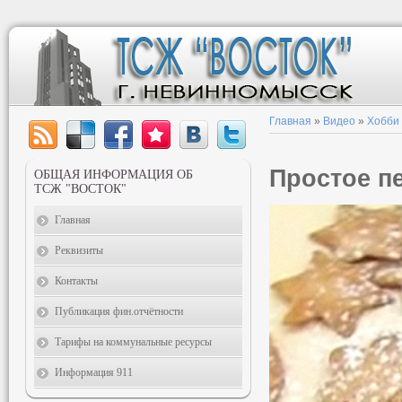
Главная
»
Видео
»
Хобби
Простое п
ОБЩАЯ ИНФОРМАЦИЯ ОБ
ТСЖ "ВОСТОК"
Главная
Реквизиты
Контакты
Публикация фин.отчётности
Тарифы на коммунальные ресурсы
Информация 911