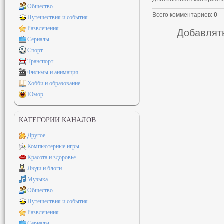
Общество
Всего комментариев
:
0
Путешествия и события
Развлечения
Добавлять
Сериалы
Спорт
Транспорт
Фильмы и анимация
Хобби и образование
Юмор
КАТЕГОРИИ КАНАЛОВ
Другое
Компьютерные игры
Красота и здоровье
Люди и блоги
Музыка
Общество
Путешествия и события
Развлечения
Сериалы