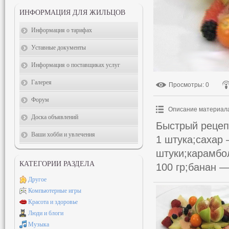
ИНФОРМАЦИЯ ДЛЯ ЖИЛЬЦОВ
Информация о тарифах
Уставные документы
Информация о поставщиках услуг
Галерея
Просмотры
: 0
Форум
Описание материал
Доска объявлений
Быстрый рецеп
Ваши хобби и увлечения
1 штука;сахар
штуки;карамбо
КАТЕГОРИИ РАЗДЕЛА
100 гр;банан —
Другое
Компьютерные игры
Красота и здоровье
Люди и блоги
Музыка