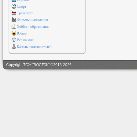
Спорт
Транспорт
Фильмы и анимация
Хобби и образование
Юмор
Все каналы
Каналы пользователей
Copyright ТСЖ "ВОСТОК" ©2013-2026