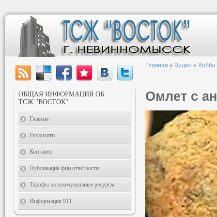
Главная
»
Видео
»
Хобби
Омлет с а
ОБЩАЯ ИНФОРМАЦИЯ ОБ
ТСЖ "ВОСТОК"
Главная
Реквизиты
Контакты
Публикация фин.отчётности
Тарифы на коммунальные ресурсы
Информация 911