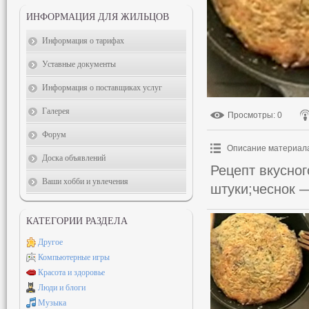
ИНФОРМАЦИЯ ДЛЯ ЖИЛЬЦОВ
Информация о тарифах
Уставные документы
Информация о поставщиках услуг
Галерея
Просмотры
: 0
Форум
Описание материал
Доска объявлений
Рецепт вкусног
Ваши хобби и увлечения
штуки;чеснок —
КАТЕГОРИИ РАЗДЕЛА
Другое
Компьютерные игры
Красота и здоровье
Люди и блоги
Музыка