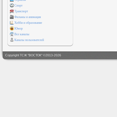
Спорт
Транспорт
Фильмы и анимация
Хобби и образование
Юмор
Все каналы
Каналы пользователей
Copyright ТСЖ "ВОСТОК" ©2013-2026