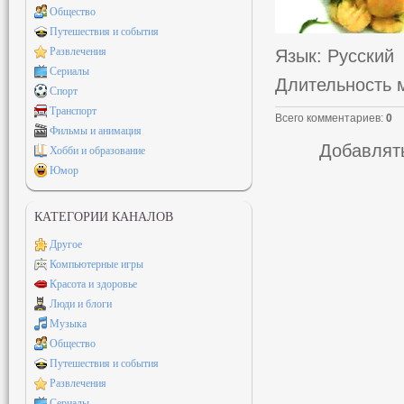
Общество
Путешествия и события
Развлечения
Язык
: Русский
Сериалы
Длительность 
Спорт
Транспорт
Всего комментариев
:
0
Фильмы и анимация
Добавлять
Хобби и образование
Юмор
КАТЕГОРИИ КАНАЛОВ
Другое
Компьютерные игры
Красота и здоровье
Люди и блоги
Музыка
Общество
Путешествия и события
Развлечения
Сериалы