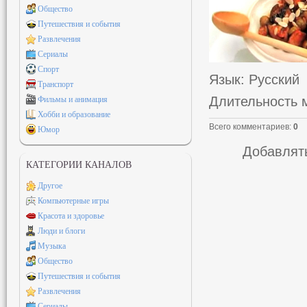
Общество
Путешествия и события
Развлечения
Сериалы
Спорт
Язык
: Русский
Транспорт
Длительность 
Фильмы и анимация
Хобби и образование
Всего комментариев
:
0
Юмор
Добавлять
КАТЕГОРИИ КАНАЛОВ
Другое
Компьютерные игры
Красота и здоровье
Люди и блоги
Музыка
Общество
Путешествия и события
Развлечения
Сериалы