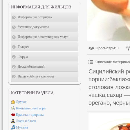
ИНФОРМАЦИЯ ДЛЯ ЖИЛЬЦОВ
Информация о тарифах
Уставные документы
Информация о поставщиках услуг
Галерея
Просмотры
: 0
Форум
Описание материал
Доска объявлений
Сицилийский р
Ваши хобби и увлечения
порции:баклаж
столовая ложк
КАТЕГОРИИ РАЗДЕЛА
чашка;сахар — 
орегано, черны
Другое
Компьютерные игры
Красота и здоровье
Люди и блоги
Музыка