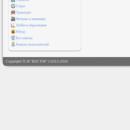
Спорт
Транспорт
Фильмы и анимация
Хобби и образование
Юмор
Все каналы
Каналы пользователей
Copyright ТСЖ "ВОСТОК" ©2013-2026