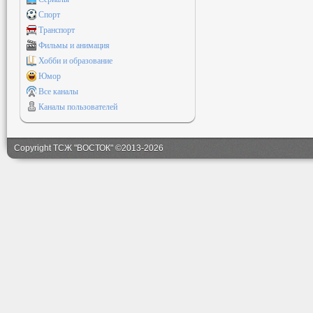
Спорт
Транспорт
Фильмы и анимация
Хобби и образование
Юмор
Все каналы
Каналы пользователей
Copyright ТСЖ "ВОСТОК" ©2013-2026