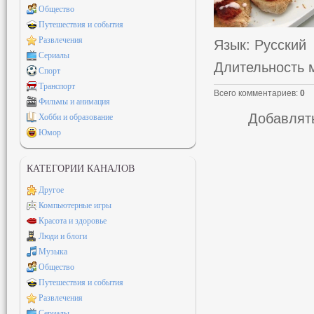
Общество
Путешествия и события
Развлечения
Язык
: Русский
Сериалы
Длительность 
Спорт
Транспорт
Всего комментариев
:
0
Фильмы и анимация
Добавлять
Хобби и образование
Юмор
КАТЕГОРИИ КАНАЛОВ
Другое
Компьютерные игры
Красота и здоровье
Люди и блоги
Музыка
Общество
Путешествия и события
Развлечения
Сериалы