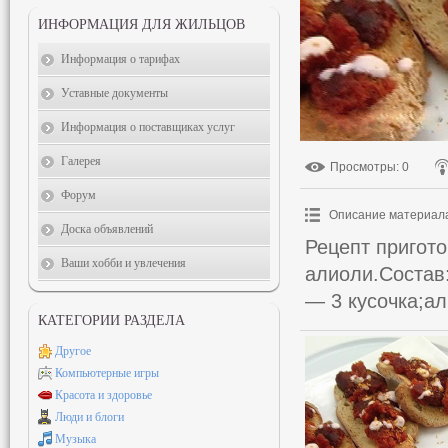
ИНФОРМАЦИЯ ДЛЯ ЖИЛЬЦОВ
Информация о тарифах
Уставные документы
Информация о поставщиках услуг
Галерея
Просмотры
: 0
Форум
Описание материал
Доска объявлений
Рецепт пригото
Ваши хобби и увлечения
алиоли.Состав
— 3 кусочка;а
КАТЕГОРИИ РАЗДЕЛА
Другое
Компьютерные игры
Красота и здоровье
Люди и блоги
Музыка