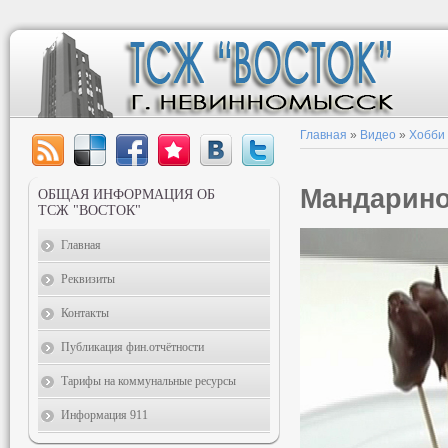
Главная
»
Видео
»
Хобби
Мандарино
ОБЩАЯ ИНФОРМАЦИЯ ОБ
ТСЖ "ВОСТОК"
Главная
Реквизиты
Контакты
Публикация фин.отчётности
Тарифы на коммунальные ресурсы
Информация 911