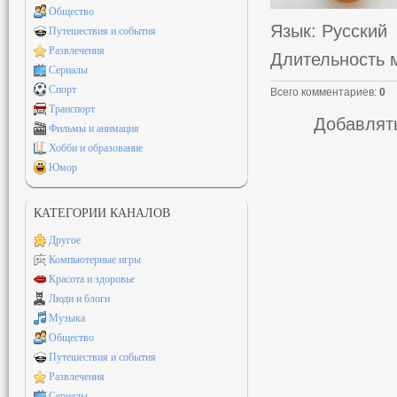
Общество
Язык
: Русский
Путешествия и события
Развлечения
Длительность 
Сериалы
Спорт
Всего комментариев
:
0
Транспорт
Добавлять
Фильмы и анимация
Хобби и образование
Юмор
КАТЕГОРИИ КАНАЛОВ
Другое
Компьютерные игры
Красота и здоровье
Люди и блоги
Музыка
Общество
Путешествия и события
Развлечения
Сериалы