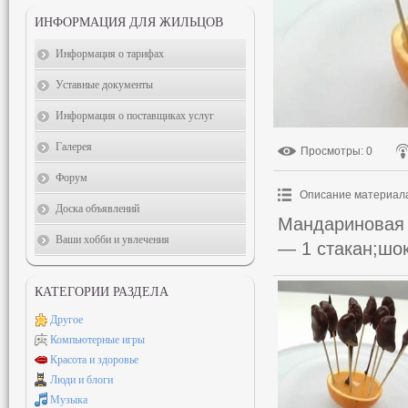
ИНФОРМАЦИЯ ДЛЯ ЖИЛЬЦОВ
Информация о тарифах
Уставные документы
Информация о поставщиках услуг
Галерея
Просмотры
: 0
Форум
Описание материал
Доска объявлений
Мандариновая 
Ваши хобби и увлечения
— 1 стакан;шо
КАТЕГОРИИ РАЗДЕЛА
Другое
Компьютерные игры
Красота и здоровье
Люди и блоги
Музыка