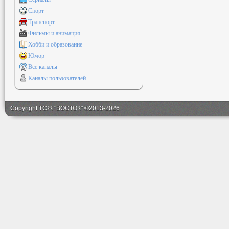
Спорт
Транспорт
Фильмы и анимация
Хобби и образование
Юмор
Все каналы
Каналы пользователей
Copyright ТСЖ "ВОСТОК" ©2013-2026