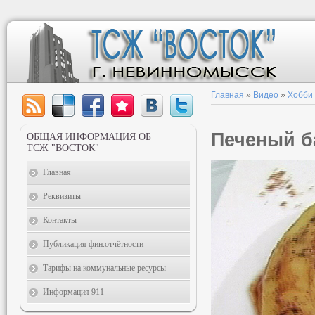
Главная
»
Видео
»
Хобби
Печеный б
ОБЩАЯ ИНФОРМАЦИЯ ОБ
ТСЖ "ВОСТОК"
Главная
Реквизиты
Контакты
Публикация фин.отчётности
Тарифы на коммунальные ресурсы
Информация 911