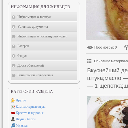
ИНФОРМАЦИЯ ДЛЯ ЖИЛЬЦОВ
Информация о тарифах
Уставные документы
Информация о поставщиках услуг
Галерея
Просмотры
: 0
Форум
Описание материал
Доска объявлений
Вкуснейший де
Ваши хобби и увлечения
штука;масло —
— 1 щепотка;ш
КАТЕГОРИИ РАЗДЕЛА
Другое
Компьютерные игры
Красота и здоровье
Люди и блоги
Музыка