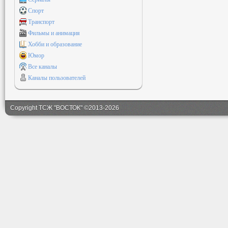
Спорт
Транспорт
Фильмы и анимация
Хобби и образование
Юмор
Все каналы
Каналы пользователей
Copyright ТСЖ "ВОСТОК" ©2013-2026