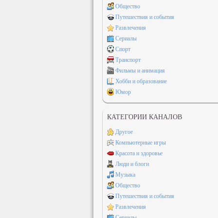
Общество
Путешествия и события
Развлечения
Сериалы
Спорт
Транспорт
Фильмы и анимация
Хобби и образование
Юмор
КАТЕГОРИИ КАНАЛОВ
Другое
Компьютерные игры
Красота и здоровье
Люди и блоги
Музыка
Общество
Путешествия и события
Развлечения
Сериалы