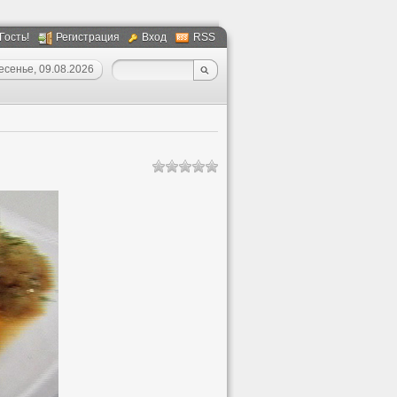
 Гость!
Регистрация
Вход
RSS
есенье, 09.08.2026