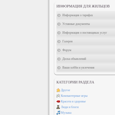
ИНФОРМАЦИЯ ДЛЯ ЖИЛЬЦОВ
Информация о тарифах
Уставные документы
Информация о поставщиках услуг
Галерея
Форум
Доска объявлений
Ваши хобби и увлечения
КАТЕГОРИИ РАЗДЕЛА
Другое
Компьютерные игры
Красота и здоровье
Люди и блоги
Музыка