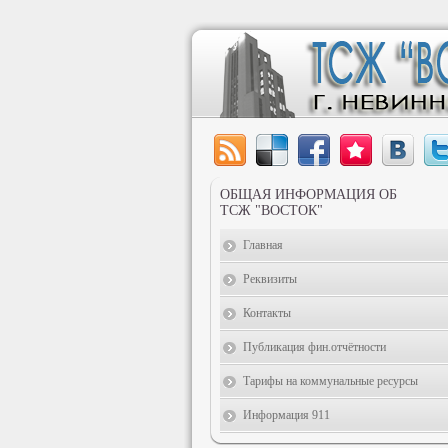
ОБЩАЯ ИНФОРМАЦИЯ ОБ
ТСЖ "ВОСТОК"
Главная
Реквизиты
Контакты
Публикация фин.отчётности
Тарифы на коммунальные ресурсы
Информация 911