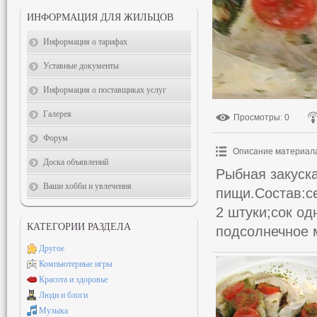
ИНФОРМАЦИЯ ДЛЯ ЖИЛЬЦОВ
Информация о тарифах
Уставные документы
Информация о поставщиках услуг
Галерея
Просмотры
: 0
Форум
Описание материал
Доска объявлений
Рыбная закуск
Ваши хобби и увлечения
пищи.Состав:с
2 штуки;сок од
КАТЕГОРИИ РАЗДЕЛА
подсолнечное м
Другое
Компьютерные игры
Красота и здоровье
Люди и блоги
Музыка