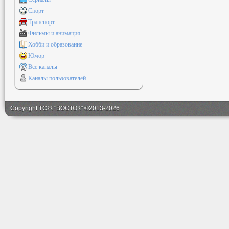
Спорт
Транспорт
Фильмы и анимация
Хобби и образование
Юмор
Все каналы
Каналы пользователей
Copyright ТСЖ "ВОСТОК" ©2013-2026