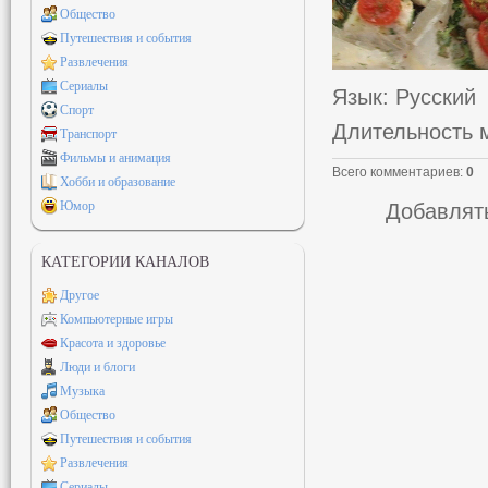
Общество
Путешествия и события
Развлечения
Сериалы
Язык
: Русский
Спорт
Длительность 
Транспорт
Фильмы и анимация
Всего комментариев
:
0
Хобби и образование
Юмор
Добавлять
КАТЕГОРИИ КАНАЛОВ
Другое
Компьютерные игры
Красота и здоровье
Люди и блоги
Музыка
Общество
Путешествия и события
Развлечения
Сериалы