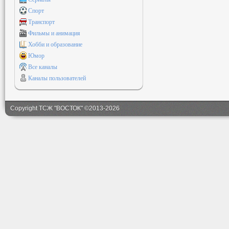
Спорт
Транспорт
Фильмы и анимация
Хобби и образование
Юмор
Все каналы
Каналы пользователей
Copyright ТСЖ "ВОСТОК" ©2013-2026