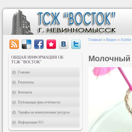
Главная
»
Видео
»
Хобби
Молочный 
ОБЩАЯ ИНФОРМАЦИЯ ОБ
ТСЖ "ВОСТОК"
Главная
Реквизиты
Контакты
Публикация фин.отчётности
Тарифы на коммунальные ресурсы
Информация 911