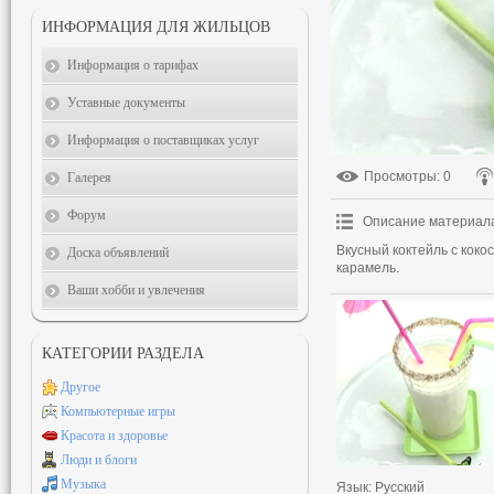
ИНФОРМАЦИЯ ДЛЯ ЖИЛЬЦОВ
Информация о тарифах
Уставные документы
Информация о поставщиках услуг
Просмотры
: 0
Галерея
Форум
Описание материал
Вкусный коктейль с кокос
Доска объявлений
карамель.
Ваши хобби и увлечения
КАТЕГОРИИ РАЗДЕЛА
Другое
Компьютерные игры
Красота и здоровье
Люди и блоги
Музыка
Язык
: Русский