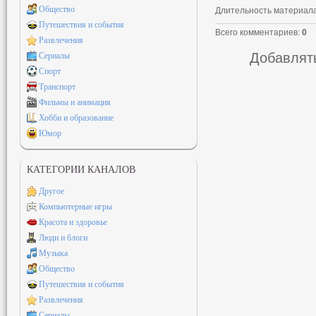
Общество
Длительность материал
Путешествия и события
Всего комментариев
:
0
Развлечения
Добавлять
Сериалы
Спорт
Транспорт
Фильмы и анимация
Хобби и образование
Юмор
КАТЕГОРИИ КАНАЛОВ
Другое
Компьютерные игры
Красота и здоровье
Люди и блоги
Музыка
Общество
Путешествия и события
Развлечения
Сериалы