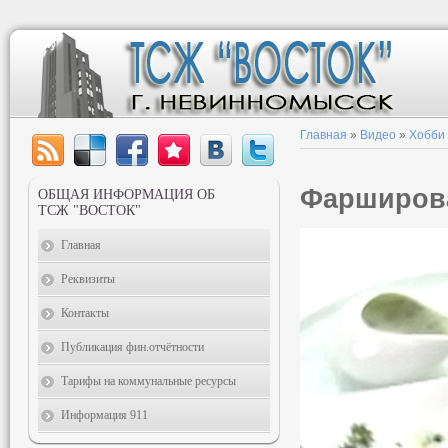
Главная
»
Видео
»
Хобби
Фарширов
ОБЩАЯ ИНФОРМАЦИЯ ОБ
ТСЖ "ВОСТОК"
Главная
Реквизиты
Контакты
Публикация фин.отчётности
Тарифы на коммунальные ресурсы
Информация 911