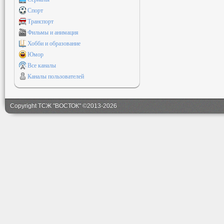
Спорт
Транспорт
Фильмы и анимация
Хобби и образование
Юмор
Все каналы
Каналы пользователей
Copyright ТСЖ "ВОСТОК" ©2013-2026