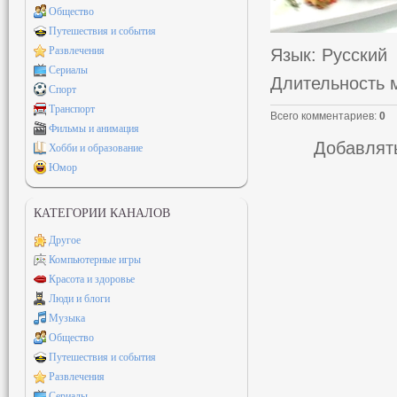
Общество
Путешествия и события
Развлечения
Язык
: Русский
Сериалы
Длительность 
Спорт
Транспорт
Всего комментариев
:
0
Фильмы и анимация
Добавлять
Хобби и образование
Юмор
КАТЕГОРИИ КАНАЛОВ
Другое
Компьютерные игры
Красота и здоровье
Люди и блоги
Музыка
Общество
Путешествия и события
Развлечения
Сериалы