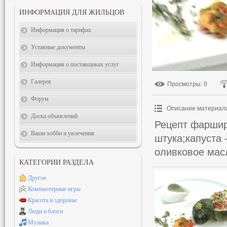
ИНФОРМАЦИЯ ДЛЯ ЖИЛЬЦОВ
Информация о тарифах
Уставные документы
Информация о поставщиках услуг
Галерея
Просмотры
: 0
Форум
Описание материал
Доска объявлений
Рецепт фаршир
Ваши хобби и увлечения
штука;капуста
оливковое масл
КАТЕГОРИИ РАЗДЕЛА
Другое
Компьютерные игры
Красота и здоровье
Люди и блоги
Музыка