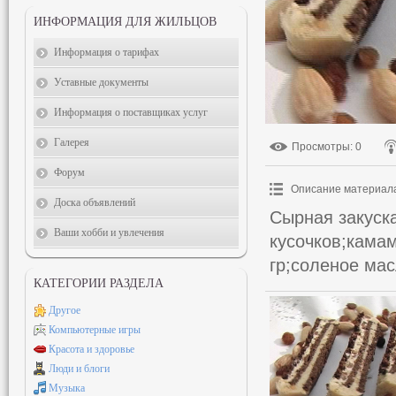
ИНФОРМАЦИЯ ДЛЯ ЖИЛЬЦОВ
Информация о тарифах
Уставные документы
Информация о поставщиках услуг
Галерея
Просмотры
: 0
Форум
Описание материал
Доска объявлений
Сырная закуск
Ваши хобби и увлечения
кусочков;кама
гр;соленое мас
КАТЕГОРИИ РАЗДЕЛА
Другое
Компьютерные игры
Красота и здоровье
Люди и блоги
Музыка