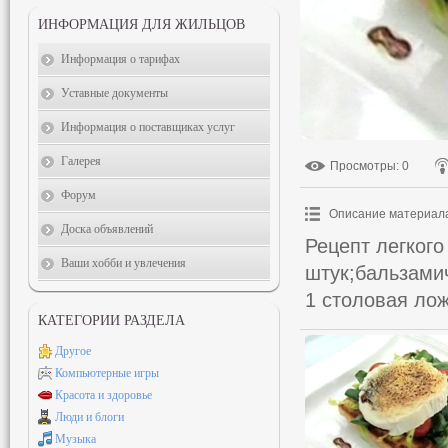
ИНФОРМАЦИЯ ДЛЯ ЖИЛЬЦОВ
Информация о тарифах
Уставные документы
Информация о поставщиках услуг
Галерея
Просмотры
: 0
Форум
Описание материал
Доска объявлений
Рецепт легкого
Ваши хобби и увлечения
штук;бальзами
1 столовая лож
КАТЕГОРИИ РАЗДЕЛА
Другое
Компьютерные игры
Красота и здоровье
Люди и блоги
Музыка