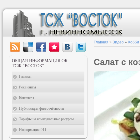
Главная
»
Видео
»
Хобби
Салат с к
ОБЩАЯ ИНФОРМАЦИЯ ОБ
ТСЖ "ВОСТОК"
Главная
Реквизиты
Контакты
Публикация фин.отчётности
Тарифы на коммунальные ресурсы
Информация 911