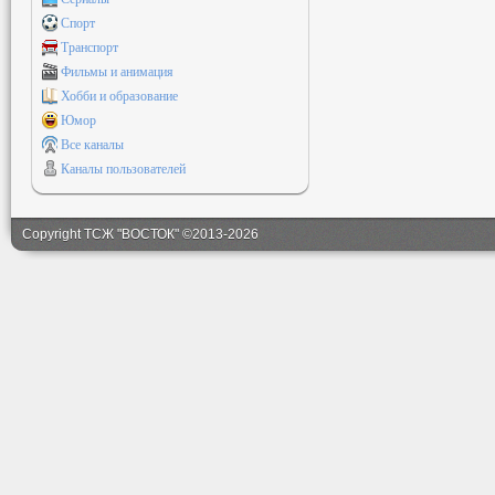
Спорт
Транспорт
Фильмы и анимация
Хобби и образование
Юмор
Все каналы
Каналы пользователей
Copyright ТСЖ "ВОСТОК" ©2013-2026