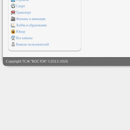
Спорт
Транспорт
Фильмы и анимация
Хобби и образование
Юмор
Все каналы
Каналы пользователей
Copyright ТСЖ "ВОСТОК" ©2013-2026