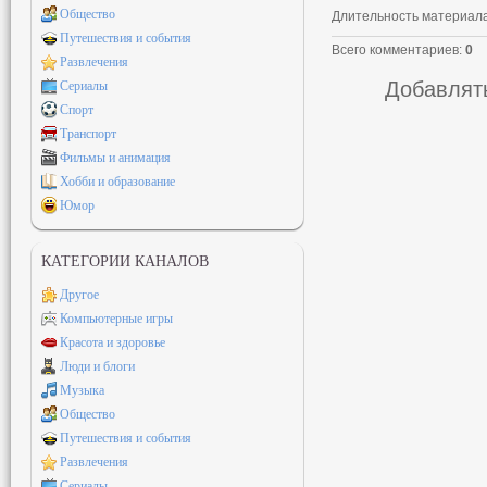
Общество
Длительность материал
Путешествия и события
Всего комментариев
:
0
Развлечения
Добавлять
Сериалы
Спорт
Транспорт
Фильмы и анимация
Хобби и образование
Юмор
КАТЕГОРИИ КАНАЛОВ
Другое
Компьютерные игры
Красота и здоровье
Люди и блоги
Музыка
Общество
Путешествия и события
Развлечения
Сериалы