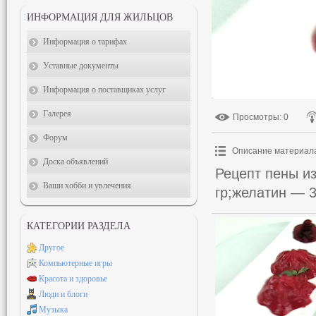
ИНФОРМАЦИЯ ДЛЯ ЖИЛЬЦОВ
Информация о тарифах
Уставные документы
Информация о поставщиках услуг
Галерея
Просмотры
: 0
Форум
Описание материал
Доска объявлений
Рецепт пены и
Ваши хобби и увлечения
гр;желатин — 3
КАТЕГОРИИ РАЗДЕЛА
Другое
Компьютерные игры
Красота и здоровье
Люди и блоги
Музыка