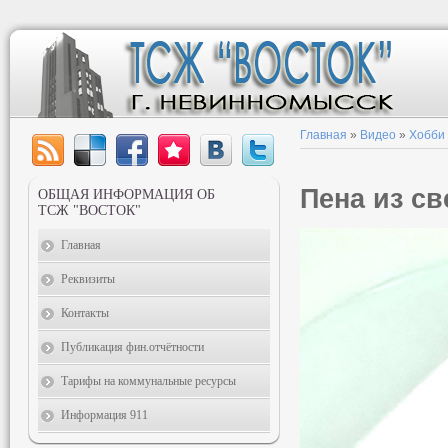
Главная
»
Видео
»
Хобби
Пена из с
ОБЩАЯ ИНФОРМАЦИЯ ОБ
ТСЖ "ВОСТОК"
Главная
Реквизиты
Контакты
Публикация фин.отчётности
Тарифы на коммунальные ресурсы
Информация 911