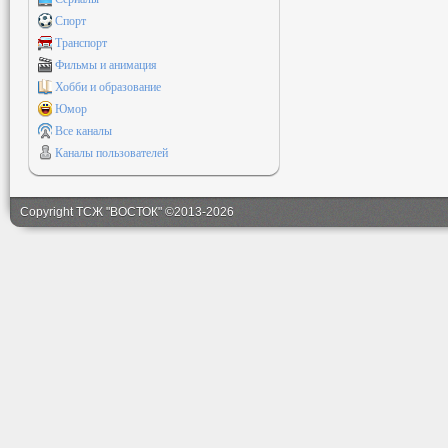
Спорт
Транспорт
Фильмы и анимация
Хобби и образование
Юмор
Все каналы
Каналы пользователей
Copyright ТСЖ "ВОСТОК" ©2013-2026