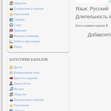
Общество
Язык
: Русский
Путешествия и события
Развлечения
Длительность 
Сериалы
Спорт
Всего комментариев
:
0
Транспорт
Добавлять
Фильмы и анимация
Хобби и образование
Юмор
КАТЕГОРИИ КАНАЛОВ
Другое
Компьютерные игры
Красота и здоровье
Люди и блоги
Музыка
Общество
Путешествия и события
Развлечения
Сериалы